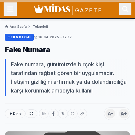
MİDAS
GAZETE
Ana Sayfa
Teknoloji
TEKNOLOJI
16.04.2025 - 12:17
Fake Numara
Fake numara, günümüzde birçok kişi
tarafından rağbet gören bir uygulamadır.
İletişim gizliliğini artırmak ya da dolandırıcılığa
karşı korunmak amacıyla kullanıl
A-
A+
Dinle