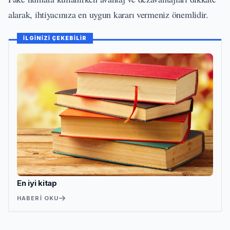
alarak, ihtiyacınıza en uygun kararı vermeniz önemlidir.
İLGİNİZİ ÇEKEBİLİR
En iyi kitap
HABERI OKU