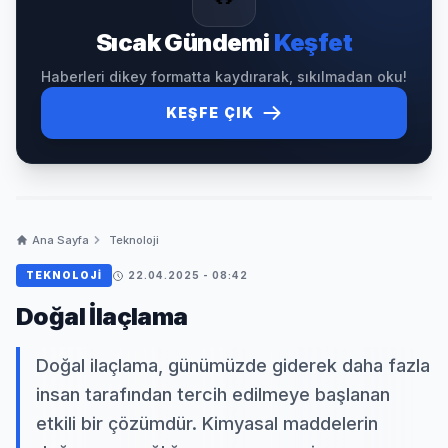
Sıcak Gündemi
Keşfet
Haberleri dikey formatta kaydırarak, sıkılmadan oku!
KEŞFE ÇIK
Ana Sayfa
Teknoloji
TEKNOLOJI
22.04.2025 - 08:42
Doğal İlaçlama
Doğal ilaçlama, günümüzde giderek daha fazla
insan tarafından tercih edilmeye başlanan
etkili bir çözümdür. Kimyasal maddelerin