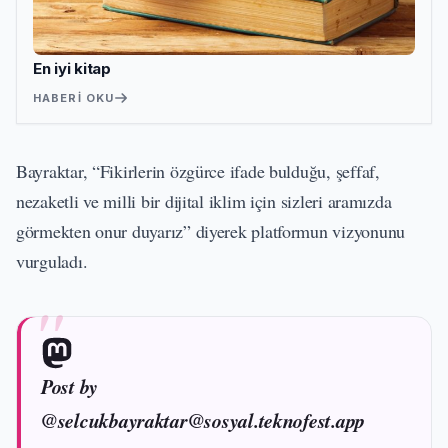
En iyi kitap
HABERI OKU
Bayraktar, “Fikirlerin özgürce ifade bulduğu, şeffaf,
nezaketli ve milli bir dijital iklim için sizleri aramızda
görmekten onur duyarız” diyerek platformun vizyonunu
vurguladı.
Post by
@selcukbayraktar@sosyal.teknofest.app