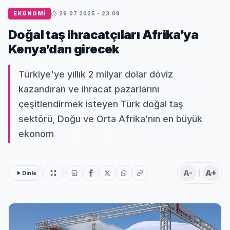
EKONOMI
29.07.2025 - 23:08
Doğal taş ihracatçıları Afrika’ya
Kenya’dan girecek
Türkiye'ye yıllık 2 milyar dolar döviz
kazandıran ve ihracat pazarlarını
çeşitlendirmek isteyen Türk doğal taş
sektörü, Doğu ve Orta Afrika’nın en büyük
ekonom
A-
A+
Dinle