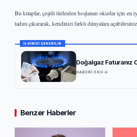
Bu kitaplar, çeşitli türlerden hoşlanan okurlar için en
tadını çıkararak, kendinizi farklı dünyalara açabilirsiniz
İLGİNİZİ ÇEKEBİLİR
Doğalgaz Faturanız C
HABERI OKU
Benzer Haberler