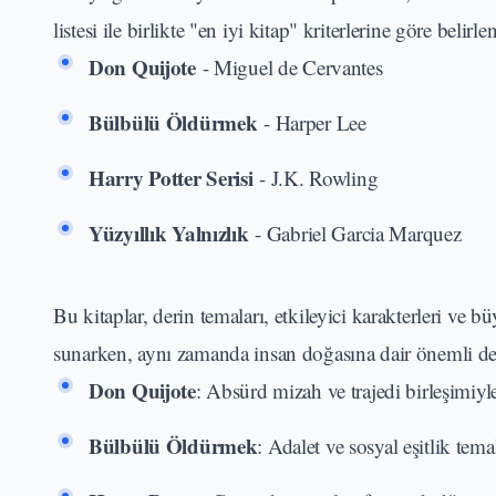
listesi ile birlikte "en iyi kitap" kriterlerine göre belirle
Don Quijote
- Miguel de Cervantes
Bülbülü Öldürmek
- Harper Lee
Harry Potter Serisi
- J.K. Rowling
Yüzyıllık Yalnızlık
- Gabriel Garcia Marquez
Bu kitaplar, derin temaları, etkileyici karakterleri ve b
sunarken, aynı zamanda insan doğasına dair önemli ders
Don Quijote
: Absürd mizah ve trajedi birleşimiy
Bülbülü Öldürmek
: Adalet ve sosyal eşitlik temal