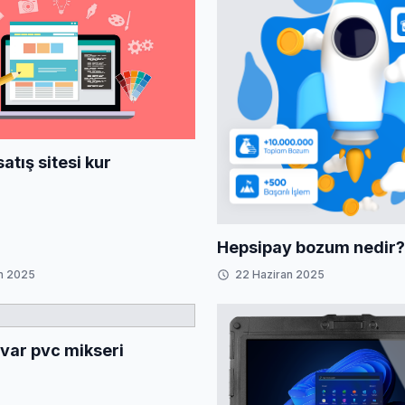
satış sitesi kur
Hepsipay bozum nedir?
n 2025
22 Haziran 2025
var pvc mikseri