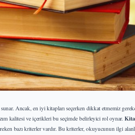
r sunar. Ancak, en iyi kitapları seçerken dikkat etmemiz gere
Kita
zım kalitesi ve içerikleri bu seçimde belirleyici rol oynar.
reken bazı kriterler vardır. Bu kriterler, okuyucunun ilgi alan