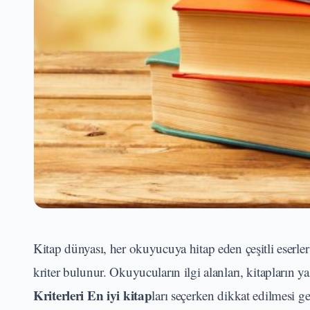
Kitap dünyası, her okuyucuya hitap eden çeşitli eserle
kriter bulunur. Okuyucuların ilgi alanları, kitapların ya
Kriterleri
En iyi kitap
ları seçerken dikkat edilmesi ge