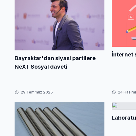
İnternet 
Bayraktar'dan siyasi partilere
NeXT Sosyal daveti
29 Temmuz 2025
24 Hazira
Laboratu