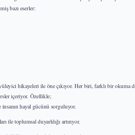
nmiş bazı eserler:
üyüleyici hikayeleri ile öne çıkıyor. Her biri, farklı bir okuma
ler içeriyor. Özellikle;
le insanın hayal gücünü sorguluyor.
arı ile toplumsal duyarlılığı artırıyor.