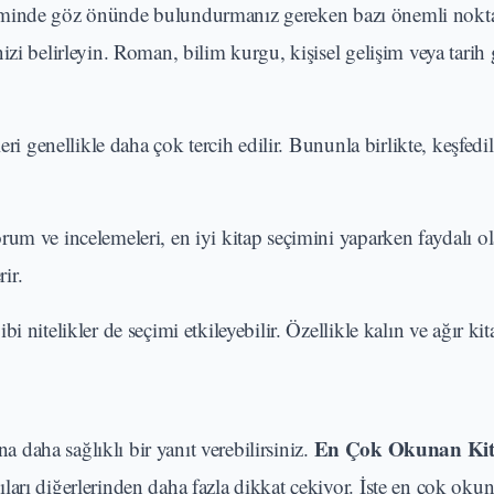
 seçiminde göz önünde bulundurmanız gereken bazı önemli nokta
zi belirleyin. Roman, bilim kurgu, kişisel gelişim veya tarih g
leri genellikle daha çok tercih edilir. Bununla birlikte, keşfed
um ve incelemeleri, en iyi kitap seçimini yaparken faydalı ola
ir.
ibi nitelikler de seçimi etkileyebilir. Özellikle kalın ve ağır kit
En Çok Okunan Kit
na daha sağlıklı bir yanıt verebilirsiniz.
arı diğerlerinden daha fazla dikkat çekiyor. İşte en çok okun