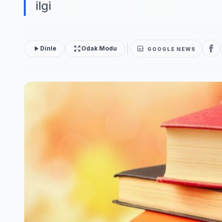
ilgi
Dinle
Odak Modu
GOOGLE NEWS