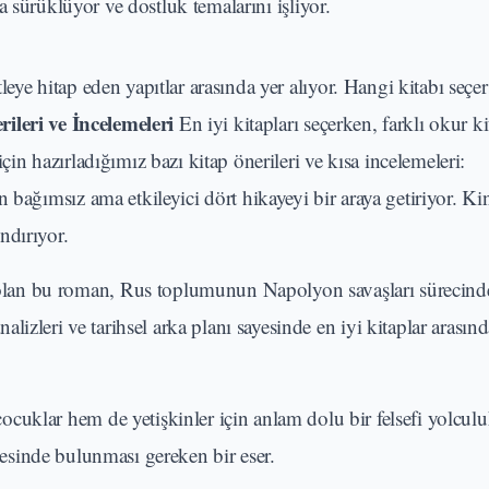
 sürüklüyor ve dostluk temalarını işliyor.
leye hitap eden yapıtlar arasında yer alıyor. Hangi kitabı seçer
ileri ve İncelemeleri
En iyi kitapları seçerken, farklı okur ki
için hazırladığımız bazı kitap önerileri ve kısa incelemeleri:
en bağımsız ama etkileyici dört hikayeyi bir araya getiriyor. Ki
ndırıyor.
 olan bu roman, Rus toplumunun Napolyon savaşları sürecind
nalizleri ve tarihsel arka planı sayesinde en iyi kitaplar arası
ocuklar hem de yetişkinler için anlam dolu bir felsefi yolculu
nesinde bulunması gereken bir eser.