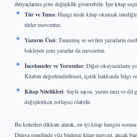
ihtiyaçlarına göre değişiklik gösterebilir. İşte kitap
Tür ve Tema
: Hangi türde kitap okumak istediğini
türler mevcuttur.
Yazarın Ünü
: Tanınmış ve sevilen yazarların eser
bekleyen yeni yazarlar da mevcuttur.
İncelemeler ve Yorumlar
: Diğer okuyucuların yor
Kitabın değerlendirilmesi, içerik hakkında bilgi ver
Kitap Nitelikleri
: Sayfa sayısı, yazım tarzı ve dil g
değiştirirken zorlayıcı olabilir.
Bu kriterleri dikkate alarak, en iyi kitap hangisi sorusu
Dünya genelinde yüz binlerce kitap mevcut, ancak bazıl