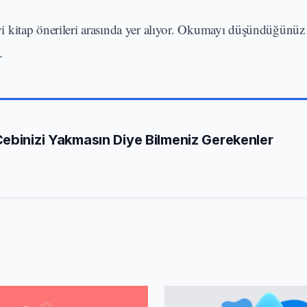
 iyi kitap önerileri arasında yer alıyor. Okumayı düşündüğünüz 
.
ebinizi Yakmasın Diye Bilmeniz Gerekenler