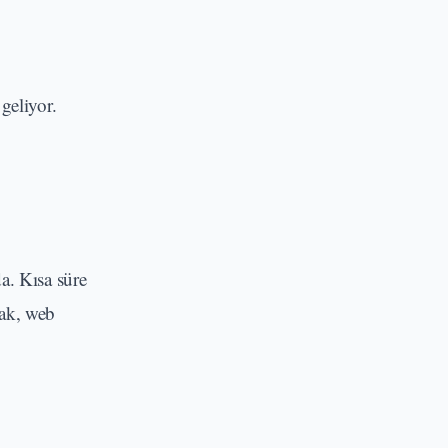
geliyor.
a. Kısa süre
rak, web