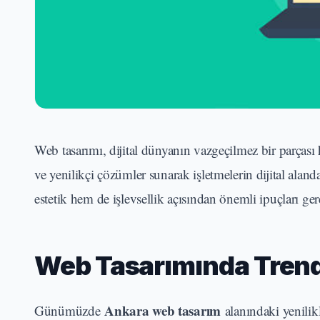
Web tasarımı, dijital dünyanın vazgeçilmez bir parçası 
ve yenilikçi çözümler sunarak işletmelerin dijital aland
estetik hem de işlevsellik açısından önemli ipuçları gere
Web Tasarımında Trendl
Ankara web tasarım
Günümüzde
alanındaki yenilikl