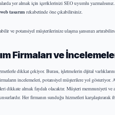
larda yer almak için içeriklerinizi SEO uyumlu yazmalısınız
web tasarım
rekabetinde öne çıkabilirsiniz.
bilir ve potansiyel müşterilerinize ulaşma şansınızı artırabilirs
m Firmaları ve İncelemele
etlerle dikkat çekiyor. Burası, işletmelerin dijital varlıkların
irmaların incelemeleri, potansiyel müşterilere yol gösteriyor.
leri dikkate almak faydalı olacaktır. Müşteri memnuniyeti ve a
 unsurlardır. Her firmanın sunduğu hizmetleri karşılaştırarak i