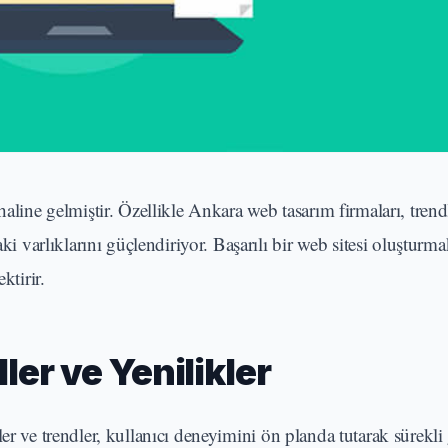
haline gelmiştir. Özellikle Ankara web tasarım firmaları, tren
aki varlıklarını güçlendiriyor. Başarılı bir web sitesi oluşturm
ktirir.
er ve Yenilikler
er ve trendler, kullanıcı deneyimini ön planda tutarak sürekli 