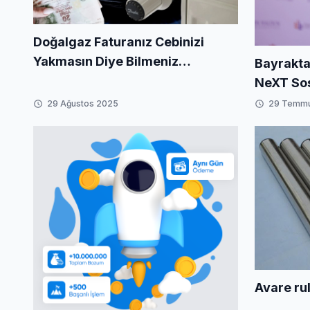
Doğalgaz Faturanız Cebinizi
Yakmasın Diye Bilmeniz
Bayrakta
Gerekenler
NeXT Sos
29 Ağustos 2025
29 Temm
Avare ru