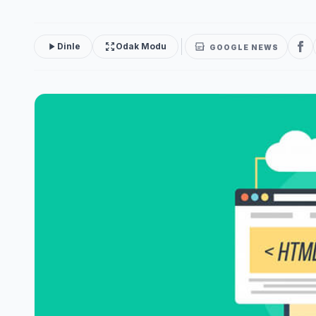
Dinle
Odak Modu
GOOGLE NEWS