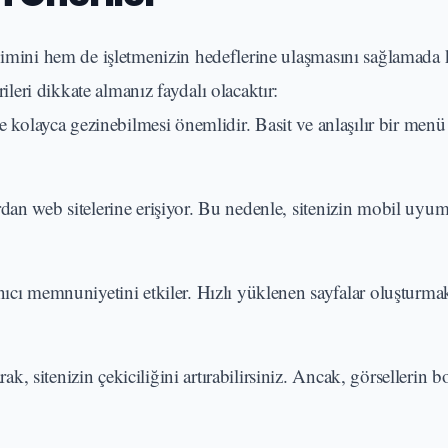
yimini hem de işletmenizin hedeflerine ulaşmasını sağlamada kr
leri dikkate almanız faydalı olacaktır:
de kolayca gezinebilmesi önemlidir. Basit ve anlaşılır bir menü
dan web sitelerine erişiyor. Bu nedenle, sitenizin mobil uyu
nıcı memnuniyetini etkiler. Hızlı yüklenen sayfalar oluşturma
ak, sitenizin çekiciliğini artırabilirsiniz. Ancak, görsellerin 