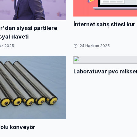
İnternet satış sitesi kur
r'dan siyasi partilere
yal daveti
uz 2025
24 Haziran 2025
Laboratuvar pvc mikser
lolu konveyör