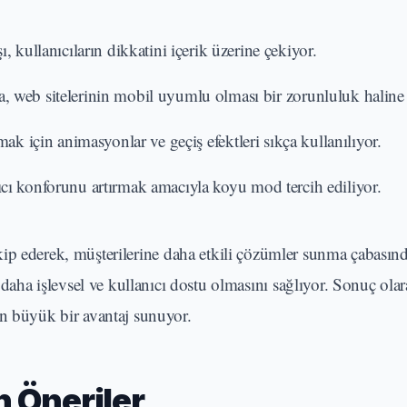
ı, kullanıcıların dikkatini içerik üzerine çekiyor.
ça, web sitelerinin mobil uyumlu olması bir zorunluluk haline 
rmak için animasyonlar ve geçiş efektleri sıkça kullanılıyor.
nıcı konforunu artırmak amacıyla koyu mod tercih ediliyor.
akip ederek, müşterilerine daha etkili çözümler sunma çabasınd
n daha işlevsel ve kullanıcı dostu olmasını sağlıyor. Sonuç ola
in büyük bir avantaj sunuyor.
n Öneriler