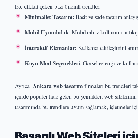
İşte dikkat çeken bazı önemli trendler:
Minimalist Tasarım
: Basit ve sade tasarım anlayış
Mobil Uyumluluk
: Mobil cihaz kullanımı arttık
İnteraktif Elemanlar
: Kullanıcı etkileşimini artı
Koyu Mod Seçenekleri
: Görsel estetiği ve kulla
Ankara web tasarım
Ayrıca,
firmaları bu trendleri t
içinde popüler hale gelen bu yenilikler, web sitelerini
tasarımında bu trendlere uyum sağlamak, işletmeler iç
Başarılı Web Siteleri içi