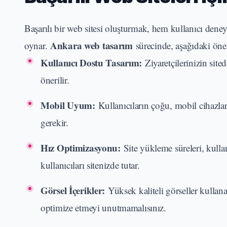
Başarılı bir web sitesi oluşturmak, hem kullanıcı dene
Ankara web tasarım
oynar.
sürecinde, aşağıdaki öneri
Kullanıcı Dostu Tasarım:
Ziyaretçilerinizin site
önerilir.
Mobil Uyum:
Kullanıcıların çoğu, mobil cihazlar
gerekir.
Hız Optimizasyonu:
Site yükleme süreleri, kulla
kullanıcıları sitenizde tutar.
Görsel İçerikler:
Yüksek kaliteli görseller kullanar
optimize etmeyi unutmamalısınız.