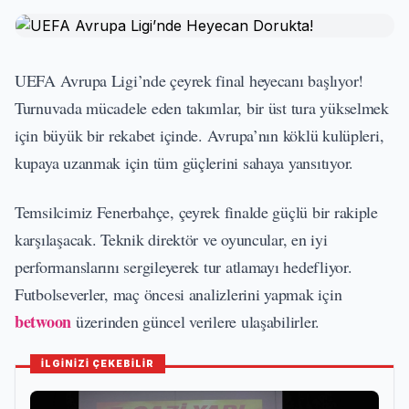
UEFA Avrupa Ligi’nde çeyrek final heyecanı başlıyor!
Turnuvada mücadele eden takımlar, bir üst tura yükselmek
için büyük bir rekabet içinde. Avrupa’nın köklü kulüpleri,
kupaya uzanmak için tüm güçlerini sahaya yansıtıyor.
Temsilcimiz Fenerbahçe, çeyrek finalde güçlü bir rakiple
karşılaşacak. Teknik direktör ve oyuncular, en iyi
performanslarını sergileyerek tur atlamayı hedefliyor.
Futbolseverler, maç öncesi analizlerini yapmak için
betwoon
üzerinden güncel verilere ulaşabilirler.
İLGİNİZİ ÇEKEBİLİR