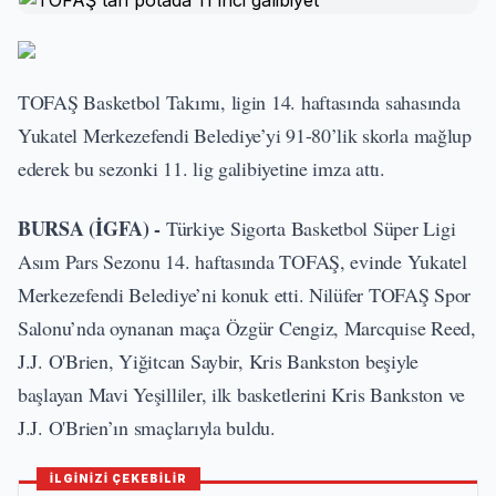
TOFAŞ Basketbol Takımı, ligin 14. haftasında sahasında
Yukatel Merkezefendi Belediye’yi 91-80’lik skorla mağlup
ederek bu sezonki 11. lig galibiyetine imza attı.
BURSA (İGFA) -
Türkiye Sigorta Basketbol Süper Ligi
Asım Pars Sezonu 14. haftasında TOFAŞ, evinde Yukatel
Merkezefendi Belediye’ni konuk etti. Nilüfer TOFAŞ Spor
Salonu’nda oynanan maça Özgür Cengiz, Marcquise Reed,
J.J. O'Brien, Yiğitcan Saybir, Kris Bankston beşiyle
başlayan Mavi Yeşilliler, ilk basketlerini Kris Bankston ve
J.J. O'Brien’ın smaçlarıyla buldu.
İLGİNİZİ ÇEKEBİLİR