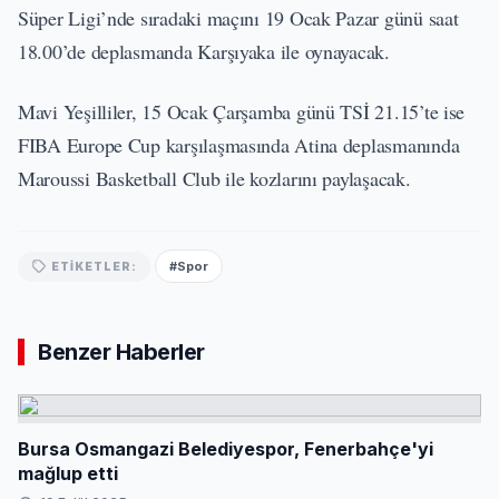
Süper Ligi’nde sıradaki maçını 19 Ocak Pazar günü saat
18.00’de deplasmanda Karşıyaka ile oynayacak.
Mavi Yeşilliler, 15 Ocak Çarşamba günü TSİ 21.15’te ise
FIBA Europe Cup karşılaşmasında Atina deplasmanında
Maroussi Basketball Club ile kozlarını paylaşacak.
#Spor
ETIKETLER:
Benzer Haberler
Bursa Osmangazi Belediyespor, Fenerbahçe'yi
mağlup etti