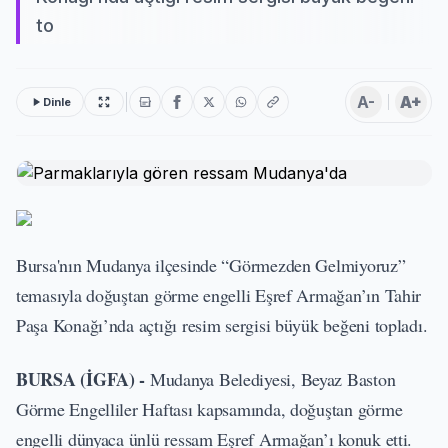
to
A-
A+
Dinle
Bursa'nın Mudanya ilçesinde “Görmezden Gelmiyoruz”
temasıyla doğuştan görme engelli Eşref Armağan’ın Tahir
Paşa Konağı’nda açtığı resim sergisi büyük beğeni topladı.
BURSA (İGFA) -
Mudanya Belediyesi, Beyaz Baston
Görme Engelliler Haftası kapsamında, doğuştan görme
engelli dünyaca ünlü ressam Eşref Armağan’ı konuk etti.