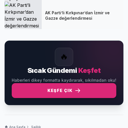
AK Parti’li Kırkpınar’dan İzmir ve
Gazze değerlendirmesi
🔥
Sıcak Gündemi
Keşfet
Haberleri dikey formatta kaydırarak, sıkılmadan oku!
KEŞFE ÇIK
Ana Sayfa
Sağlık