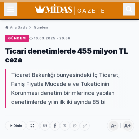
MİDAS
GAZETE
Ana Sayfa
Gündem
GÜNDEM
10.03.2025 - 20:56
Ticari denetimlerde 455 milyon TL
ceza
Ticaret Bakanlığı bünyesindeki İç Ticaret,
Fahiş Fiyatla Mücadele ve Tüketicinin
Korunması denetim birimlerince yapılan
denetimlerde yılın ilk iki ayında 85 bi
A-
A+
Dinle