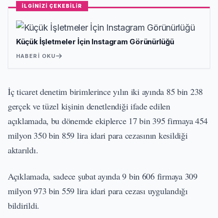
İLGİNİZİ ÇEKEBİLİR
Küçük İşletmeler İçin Instagram Görünürlüğü
HABERI OKU
İç ticaret denetim birimlerince yılın iki ayında 85 bin 238
gerçek ve tüzel kişinin denetlendiği ifade edilen
açıklamada, bu dönemde ekiplerce 17 bin 395 firmaya 454
milyon 350 bin 859 lira idari para cezasının kesildiği
aktarıldı.
Açıklamada, sadece şubat ayında 9 bin 606 firmaya 309
milyon 973 bin 559 lira idari para cezası uygulandığı
bildirildi.