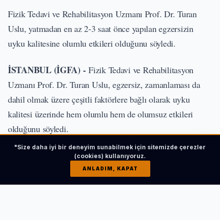
Fizik Tedavi ve Rehabilitasyon Uzmanı Prof. Dr. Turan
Uslu, yatmadan en az 2-3 saat önce yapılan egzersizin
uyku kalitesine olumlu etkileri olduğunu söyledi.
İSTANBUL (İGFA) -
Fizik Tedavi ve Rehabilitasyon
Uzmanı Prof. Dr. Turan Uslu, egzersiz, zamanlaması da
dahil olmak üzere çeşitli faktörlere bağlı olarak uyku
kalitesi üzerinde hem olumlu hem de olumsuz etkileri
olduğunu söyledi.
"Size daha iyi bir deneyim sunabilmek için sitemizde çerezler
İLGİNİZİ ÇEKEBİLİR
(cookies) kullanıyoruz.
ANLADIM, KAPAT
Sıcak hava dalgasında çocuklarda klimaya dikkat!
HABERI OKU