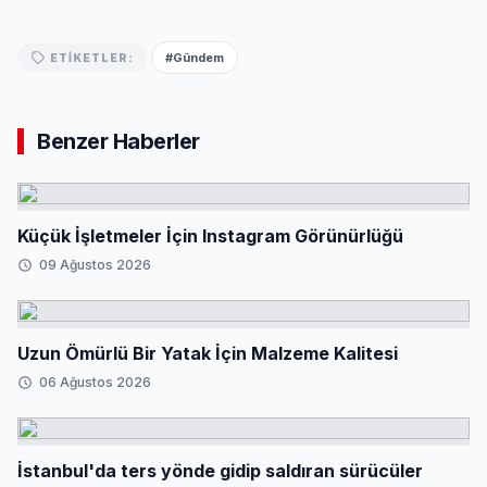
#Gündem
ETIKETLER:
Benzer Haberler
Küçük İşletmeler İçin Instagram Görünürlüğü
09 Ağustos 2026
Uzun Ömürlü Bir Yatak İçin Malzeme Kalitesi
06 Ağustos 2026
İstanbul'da ters yönde gidip saldıran sürücüler