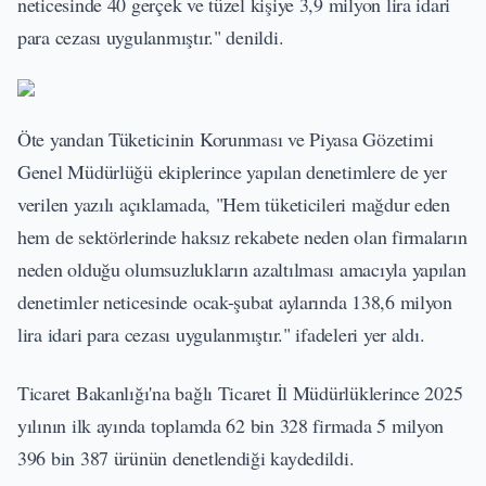
neticesinde 40 gerçek ve tüzel kişiye 3,9 milyon lira idari
para cezası uygulanmıştır." denildi.
Öte yandan Tüketicinin Korunması ve Piyasa Gözetimi
Genel Müdürlüğü ekiplerince yapılan denetimlere de yer
verilen yazılı açıklamada, "Hem tüketicileri mağdur eden
hem de sektörlerinde haksız rekabete neden olan firmaların
neden olduğu olumsuzlukların azaltılması amacıyla yapılan
denetimler neticesinde ocak-şubat aylarında 138,6 milyon
lira idari para cezası uygulanmıştır." ifadeleri yer aldı.
Ticaret Bakanlığı'na bağlı Ticaret İl Müdürlüklerince 2025
yılının ilk ayında toplamda 62 bin 328 firmada 5 milyon
396 bin 387 ürünün denetlendiği kaydedildi.