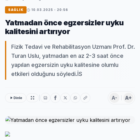
SAĞLIK
10.03.2025 - 20:56
Yatmadan önce egzersizler uyku
kalitesini artırıyor
Fizik Tedavi ve Rehabilitasyon Uzmanı Prof. Dr.
Turan Uslu, yatmadan en az 2-3 saat önce
yapılan egzersizin uyku kalitesine olumlu
etkileri olduğunu söyledi.İS
A-
A+
Dinle