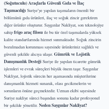
(Soğutuculu) Araçlarla Güvenli Gıda ve İlaç
Taşımacılığı
Suriye’ye yapılan taşımaların önemli bir
bölümünü gıda ürünleri, ilaç ve soğuk zincir gerektiren
diğer ürünler oluşturur. Saygınlar Nakliyat, son teknolojiye
frigo araç filosu
sahip
ile bu tür özel taşımalarda yüksek
kalite standartlarında hizmet sunmaktadır. Soğuk zincirin
bozulmadan korunması sayesinde ürünleriniz sağlıklı ve
Gümrük ve Lojistik
güvenli şekilde alıcıya ulaşır.
Danışmanlık Desteği
Suriye ile yapılan ticarette gümrük
işlemleri ve evrak süreçleri büyük önem taşır. Saygınlar
Nakliyat, lojistik sürecin her aşamasında müşterilerine
danışmanlık hizmeti sunarak, olası gecikmelerin ve
sorunların önüne geçmektedir. Uzman ekibi sayesinde
Suriye nakliye süreci başından sonuna kadar profesyonel
Neden Saygınlar Nakliyat?
bir şekilde yönetilir.