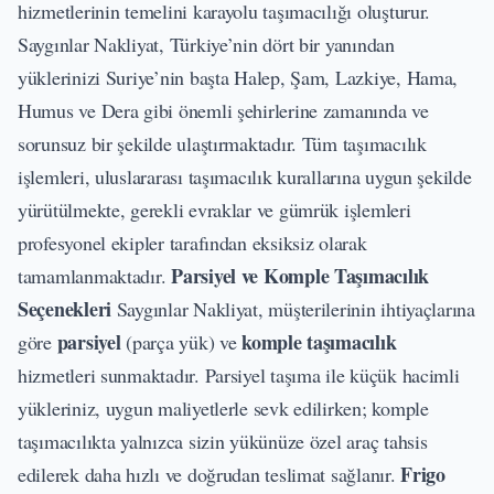
hizmetlerinin temelini karayolu taşımacılığı oluşturur.
Saygınlar Nakliyat, Türkiye’nin dört bir yanından
yüklerinizi Suriye’nin başta Halep, Şam, Lazkiye, Hama,
Humus ve Dera gibi önemli şehirlerine zamanında ve
sorunsuz bir şekilde ulaştırmaktadır. Tüm taşımacılık
işlemleri, uluslararası taşımacılık kurallarına uygun şekilde
yürütülmekte, gerekli evraklar ve gümrük işlemleri
profesyonel ekipler tarafından eksiksiz olarak
Parsiyel ve Komple Taşımacılık
tamamlanmaktadır.
Seçenekleri
Saygınlar Nakliyat, müşterilerinin ihtiyaçlarına
parsiyel
komple taşımacılık
göre
(parça yük) ve
hizmetleri sunmaktadır. Parsiyel taşıma ile küçük hacimli
yükleriniz, uygun maliyetlerle sevk edilirken; komple
taşımacılıkta yalnızca sizin yükünüze özel araç tahsis
Frigo
edilerek daha hızlı ve doğrudan teslimat sağlanır.