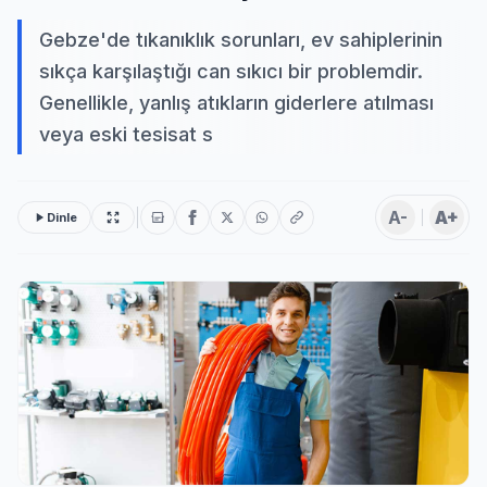
Gebze'de tıkanıklık sorunları, ev sahiplerinin
sıkça karşılaştığı can sıkıcı bir problemdir.
Genellikle, yanlış atıkların giderlere atılması
veya eski tesisat s
A-
A+
Dinle