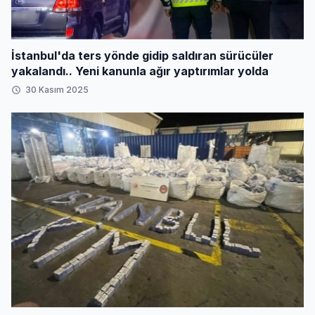
İstanbul'da ters yönde gidip saldıran sürücüler
yakalandı.. Yeni kanunla ağır yaptırımlar yolda
30 Kasım 2025