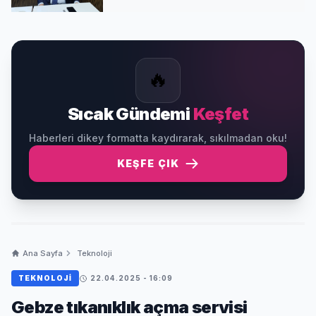
🔥
Sıcak Gündemi
Keşfet
Haberleri dikey formatta kaydırarak, sıkılmadan oku!
KEŞFE ÇIK
Ana Sayfa
Teknoloji
TEKNOLOJI
22.04.2025 - 16:09
Gebze tıkanıklık açma servisi