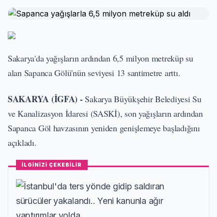
Sakarya'da yağışların ardından 6,5 milyon metreküp su
alan Sapanca Gölü'nün seviyesi 13 santimetre arttı.
SAKARYA (İGFA) -
Sakarya Büyükşehir Belediyesi Su
ve Kanalizasyon İdaresi (SASKİ), son yağışların ardından
Sapanca Göl havzasının yeniden genişlemeye başladığını
açıkladı.
İLGİNİZİ ÇEKEBİLİR