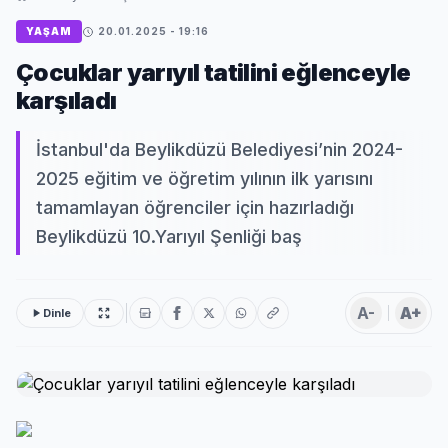
YAŞAM
20.01.2025 - 19:16
Çocuklar yarıyıl tatilini eğlenceyle
karşıladı
İstanbul'da Beylikdüzü Belediyesi’nin 2024-
2025 eğitim ve öğretim yılının ilk yarısını
tamamlayan öğrenciler için hazırladığı
Beylikdüzü 10.Yarıyıl Şenliği baş
A-
A+
Dinle