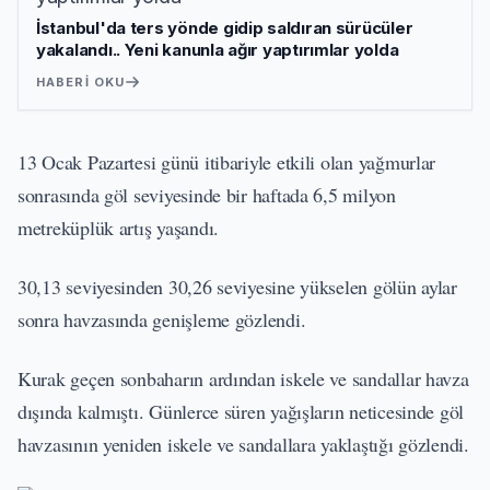
İstanbul'da ters yönde gidip saldıran sürücüler
yakalandı.. Yeni kanunla ağır yaptırımlar yolda
HABERI OKU
13 Ocak Pazartesi günü itibariyle etkili olan yağmurlar
sonrasında göl seviyesinde bir haftada 6,5 milyon
metreküplük artış yaşandı.
30,13 seviyesinden 30,26 seviyesine yükselen gölün aylar
sonra havzasında genişleme gözlendi.
Kurak geçen sonbaharın ardından iskele ve sandallar havza
dışında kalmıştı. Günlerce süren yağışların neticesinde göl
havzasının yeniden iskele ve sandallara yaklaştığı gözlendi.