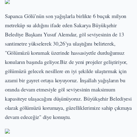
Sapanca Gölü’nün son yağışlarla birlikte 6 buçuk milyon
metreküp su aldığını ifade eden Sakarya Büyükşehir
Belediye Başkanı Yusuf Alemdar, göl seviyesinin de 13
santimetre yükselerek 30,26’ya ulaştığını belirterek,
"Gölümüzü korumak üzerinde hassasiyetle durduğumuz
konuların başında geliyor.Biz de yeni projeler geliştiriyor,
gölümüzü gelecek nesillere en iyi şekilde ulaştırmak için
azami bir gayret ortaya koyuyoruz. İnşallah yağışların bu
oranda devam etmesiyle göl seviyesinin maksimum
kapasiteye ulaşacağını düşünüyoruz. Büyükşehir Belediyesi
olarak gölümüzü korumaya, güzelliklerimize sahip çıkmaya
devam edeceğiz" diye konuştu.