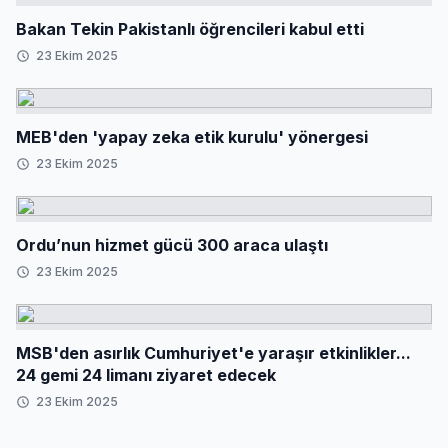
Bakan Tekin Pakistanlı öğrencileri kabul etti
23 Ekim 2025
MEB'den 'yapay zeka etik kurulu' yönergesi
23 Ekim 2025
Ordu’nun hizmet gücü 300 araca ulaştı
23 Ekim 2025
MSB'den asırlık Cumhuriyet'e yaraşır etkinlikler...
24 gemi 24 limanı ziyaret edecek
23 Ekim 2025