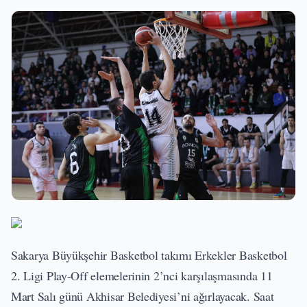
Sakarya Büyükşehir Basketbol takımı Erkekler Basketbol
2. Ligi Play-Off elemelerinin 2’nci karşılaşmasında 11
Mart Salı günü Akhisar Belediyesi’ni ağırlayacak. Saat