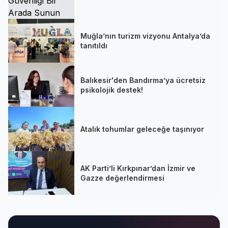
Muğla’nın turizm vizyonu Antalya’da
tanıtıldı
Balıkesir'den Bandırma’ya ücretsiz
psikolojik destek!
Atalık tohumlar geleceğe taşınıyor
AK Parti’li Kırkpınar’dan İzmir ve
Gazze değerlendirmesi