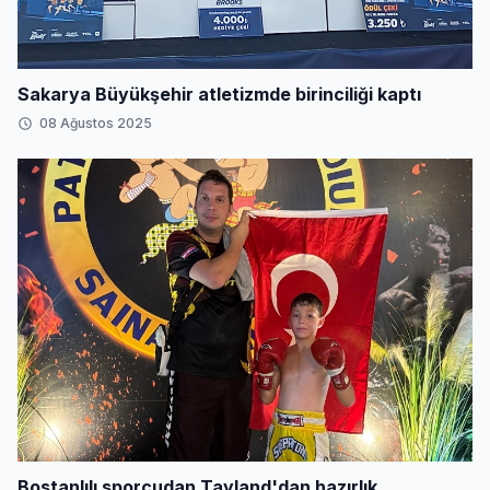
Sakarya Büyükşehir atletizmde birinciliği kaptı
08 Ağustos 2025
Bostanlılı sporcudan Tayland'dan hazırlık