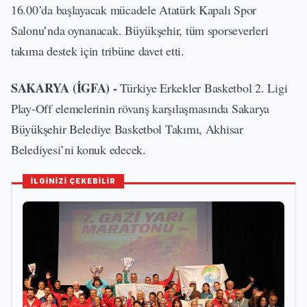
16.00’da başlayacak mücadele Atatürk Kapalı Spor
Salonu’nda oynanacak. Büyükşehir, tüm sporseverleri
takıma destek için tribüne davet etti.
SAKARYA (İGFA) -
Türkiye Erkekler Basketbol 2. Ligi
Play-Off elemelerinin rövanş karşılaşmasında Sakarya
Büyükşehir Belediye Basketbol Takımı, Akhisar
Belediyesi’ni konuk edecek.
İLGİNİZİ ÇEKEBİLİR