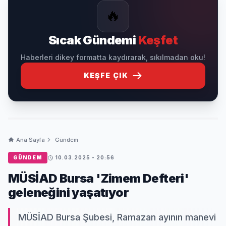
🔥
Sıcak Gündemi
Keşfet
Haberleri dikey formatta kaydırarak, sıkılmadan oku!
KEŞFE ÇIK
Ana Sayfa
Gündem
GÜNDEM
10.03.2025 - 20:56
MÜSİAD Bursa 'Zimem Defteri'
geleneğini yaşatıyor
MÜSİAD Bursa Şubesi, Ramazan ayının manevi