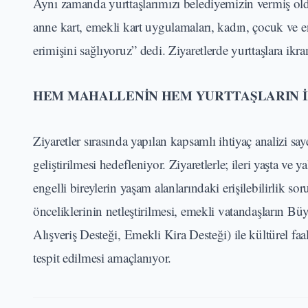
Aynı zamanda yurttaşlarımızı belediyemizin vermiş old
anne kart, emekli kart uygulamaları, kadın, çocuk ve en
erimişini sağlıyoruz” dedi. Ziyaretlerde yurttaşlara ikr
HEM MAHALLENİN HEM YURTTAŞLARIN İ
Ziyaretler sırasında yapılan kapsamlı ihtiyaç analizi 
geliştirilmesi hedefleniyor. Ziyaretlerle; ileri yaşta ve 
engelli bireylerin yaşam alanlarındaki erişilebilirlik so
önceliklerinin netleştirilmesi, emekli vatandaşların 
Alışveriş Desteği, Emekli Kira Desteği) ile kültürel faal
tespit edilmesi amaçlanıyor.