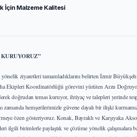
k İçin Malzeme Kalitesi
M KURUYORUZ”
 yönelik ziyaretleri tamamladıklarını belirten İzmir Büyükşeh
aha Ekipleri Koordinatörlüğü görevini yürüten Arzu Doğruyo
ederek doğrudan temas kuruyor, ihtiyaç ve talepleri yerinde tes
ı zamanda hemşerilerimizle güvene dayalı bir ilişki kurmamız
irmeye özen gösteriyoruz. Konak, Bayraklı ve Karşıyaka Aks
leri ilgili birimlerle paylaştık ve çözüme yönelik çalışmalara b