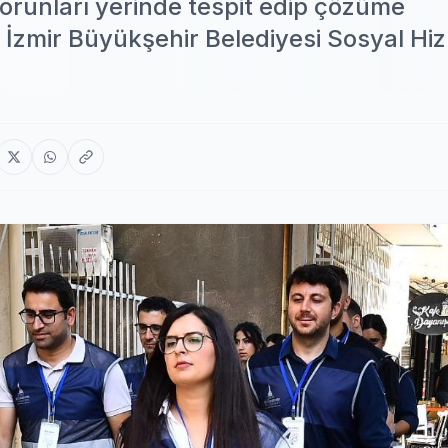
sorunları yerinde tespit edip çözüme
 İzmir Büyükşehir Belediyesi Sosyal Hi