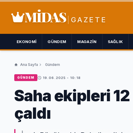
MİDAS
GAZETE
EKONOMI
GÜNDEM
MAGAZIN
SAĞLIK
Ana Sayfa
Gündem
19.06.2025 - 10:18
GÜNDEM
Saha ekipleri 12
çaldı