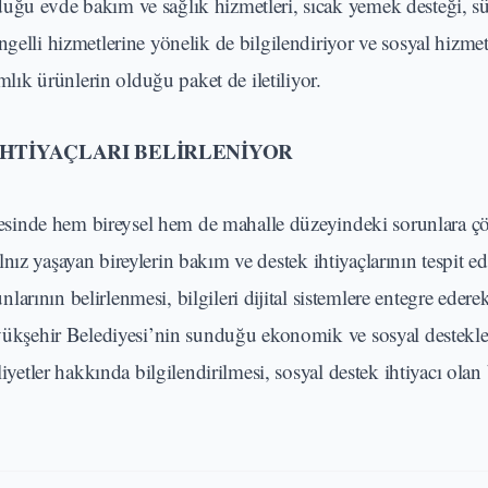
uğu evde bakım ve sağlık hizmetleri, sıcak yemek desteği, s
gelli hizmetlerine yönelik de bilgilendiriyor ve sosyal hizmet
amlık ürünlerin olduğu paket de iletiliyor.
HTİYAÇLARI BELİRLENİYOR
sayesinde hem bireysel hem de mahalle düzeyindeki sorunlara 
yalnız yaşayan bireylerin bakım ve destek ihtiyaçlarının tespit ed
runlarının belirlenmesi, bilgileri dijital sistemlere entegre ede
Büyükşehir Belediyesi’nin sunduğu ekonomik ve sosyal destekl
iyetler hakkında bilgilendirilmesi, sosyal destek ihtiyacı olan 