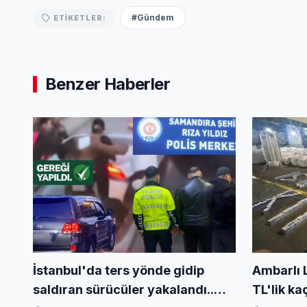
#Gündem
ETIKETLER:
Benzer Haberler
Ambarlı 
İstanbul'da ters yönde gidip
TL'lik ka
saldıran sürücüler yakalandı..