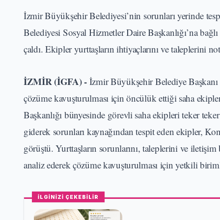
İzmir Büyükşehir Belediyesi’nin sorunları yerinde te
Belediyesi Sosyal Hizmetler Daire Başkanlığı’na bağlı
çaldı. Ekipler yurttaşların ihtiyaçlarını ve taleplerini n
İZMİR (İGFA) -
İzmir Büyükşehir Belediye Başkanı D
çözüme kavuşturulması için öncülük ettiği saha ekipler
Başkanlığı bünyesinde görevli saha ekipleri teker teker
giderek sorunları kaynağından tespit eden ekipler, Ko
görüştü. Yurttaşların sorunlarını, taleplerini ve iletişim 
analiz ederek çözüme kavuşturulması için yetkili birimle
İLGİNİZİ ÇEKEBİLİR