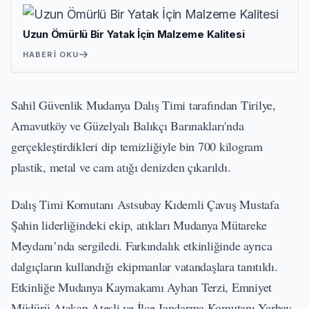
Uzun Ömürlü Bir Yatak İçin Malzeme Kalitesi
HABERI OKU
Sahil Güvenlik Mudanya Dalış Timi tarafından Tirilye,
Arnavutköy ve Güzelyalı Balıkçı Barınakları'nda
gerçekleştirdikleri dip temizliğiyle bin 700 kilogram
plastik, metal ve cam atığı denizden çıkarıldı.
Dalış Timi Komutanı Astsubay Kıdemli Çavuş Mustafa
Şahin liderliğindeki ekip, atıkları Mudanya Mütareke
Meydanı’nda sergiledi. Farkındalık etkinliğinde ayrıca
dalgıçların kullandığı ekipmanlar vatandaşlara tanıtıldı.
Etkinliğe Mudanya Kaymakamı Ayhan Terzi, Emniyet
Müdürü Atakan Ateşli ve İlçe Jandarma Komutanı Yarbay