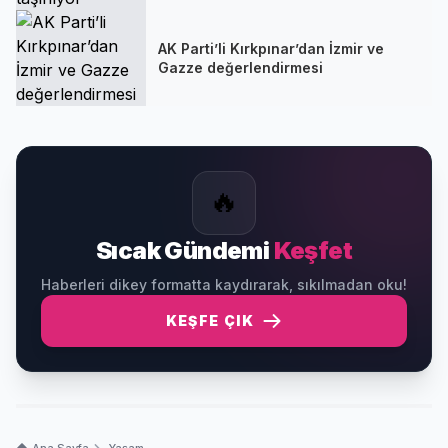
AK Parti’li Kırkpınar’dan İzmir ve
Gazze değerlendirmesi
🔥
Sıcak Gündemi
Keşfet
Haberleri dikey formatta kaydırarak, sıkılmadan oku!
KEŞFE ÇIK