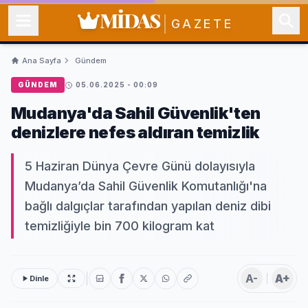
MİDAS
GAZETE
Ana Sayfa
Gündem
GÜNDEM
05.06.2025 - 00:09
Mudanya'da Sahil Güvenlik'ten
denizlere nefes aldıran temizlik
5 Haziran Dünya Çevre Günü dolayısıyla
Mudanya’da Sahil Güvenlik Komutanlığı'na
bağlı dalgıçlar tarafından yapılan deniz dibi
temizliğiyle bin 700 kilogram kat
A-
A+
Dinle