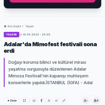
Ana Sayfa
Yaşam
YAŞAM
10.03.2025 - 20:56
Adalar'da Mimofest festivali sona
erdi
Doğayı koruma bilinci ve kültürel mirası
yaşatma vurgusuyla düzenlenen Adalar
Mimoza Festivali'nin kapanışı muhteşem
konserlerle yapıldı.İSTANBUL (İGFA) - Adal
A-
A+
Dinle