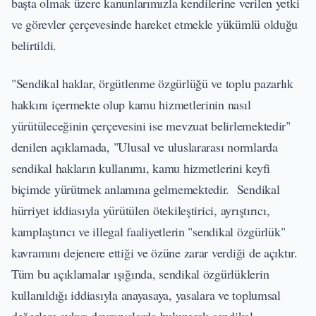
başta olmak üzere kanunlarımızla kendilerine verilen yetki
ve görevler çerçevesinde hareket etmekle yükümlü olduğu
belirtildi.
"Sendikal haklar, örgütlenme özgürlüğü ve toplu pazarlık
hakkını içermekte olup kamu hizmetlerinin nasıl
yürütüleceğinin çerçevesini ise mevzuat belirlemektedir"
denilen açıklamada, "Ulusal ve uluslararası normlarda
sendikal hakların kullanımı, kamu hizmetlerini keyfi
biçimde yürütmek anlamına gelmemektedir. Sendikal
hürriyet iddiasıyla yürütülen ötekileştirici, ayrıştırıcı,
kamplaştırıcı ve illegal faaliyetlerin "sendikal özgürlük"
kavramını dejenere ettiği ve özüne zarar verdiği de açıktır.
Tüm bu açıklamalar ışığında, sendikal özgürlüklerin
kullanıldığı iddiasıyla anayasaya, yasalara ve toplumsal