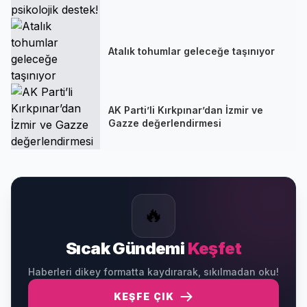
Atalık tohumlar geleceğe taşınıyor
AK Parti’li Kırkpınar’dan İzmir ve
Gazze değerlendirmesi
🔥
Sıcak Gündemi
Keşfet
Haberleri dikey formatta kaydırarak, sıkılmadan oku!
KEŞFE ÇIK