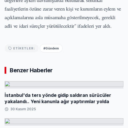
değerlere aykırı davranışlarda bulunarak sendikal
faaliyetlerin özüne zarar veren kişi ve kurumların eylem ve
açıklamalarına asla müsamaha gösterilmeyecek, gerekli
adli ve idari süreçler yürütülecektir" ifadeleri yer aldı.
#Gündem
ETIKETLER:
Benzer Haberler
İstanbul'da ters yönde gidip saldıran sürücüler
yakalandı.. Yeni kanunla ağır yaptırımlar yolda
30 Kasım 2025