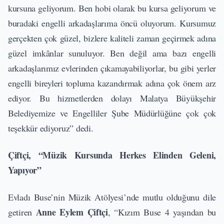
kursuna geliyorum. Ben hobi olarak bu kursa geliyorum ve
buradaki engelli arkadaşlarıma öncü oluyorum. Kursumuz
gerçekten çok güzel, bizlere kaliteli zaman geçirmek adına
güzel imkânlar sunuluyor. Ben değil ama bazı engelli
arkadaşlarımız evlerinden çıkamayabiliyorlar, bu gibi yerler
engelli bireyleri topluma kazandırmak adına çok önem arz
ediyor. Bu hizmetlerden dolayı Malatya Büyükşehir
Belediyemize ve Engelliler Şube Müdürlüğüne çok çok
teşekkür ediyoruz” dedi.
Çiftçi, “Müzik Kursunda Herkes Elinden Geleni,
Yapıyor”
Evladı Buse’nin Müzik Atölyesi’nde mutlu olduğunu dile
Anne Eylem Çiftçi
getiren
, “Kızım Buse 4 yaşından bu