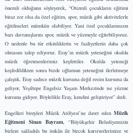
önemli olduğunu söyleyerek, “Otizmli çocukların eğitimi
biraz zor olsa da özel eğitim, spor, müzik gibi aktivitelerle
eğitilmeleri mümkün olabiliyor. Yani özel çocuklarımızın
bazı davranışlarını spor, müzik ve yüzmeyle eğitebiliyoruz.
O nedenle bu tür etkinliklerin ve faaliyetlerin daha çok
olmasını talep ediyoruz. Eray’ın müzik yeteneğini okulda
müzik öğretmenlerimiz keşfettiler. Okulda yeteneği
keşfedildikten sonra bizde oğlumun yeteneğini ilerletmeye
çalıştık. Eray sadece müzik kursuna değil resim kursuna da
geliyor, Yeşiltepe Engelsiz Yaşam Merkezinde ise yüzme
kursuna gidiyor. Böylelikle Eray, kendini geliştiriyor” dedi.
Müzik
Engelleri bireyleri Müzik Atölyesi’ne davet eden
Eğitmeni Sinan Bayram
, “Büyükşehir Belediyemizin
bizlere sağladığı bu imkân ile birçok kursiyerlerimize ve