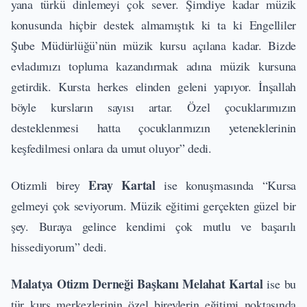
yana türkü dinlemeyi çok sever. Şimdiye kadar müzik
konusunda hiçbir destek almamıştık ki ta ki Engelliler
Şube Müdürlüğü’nün müzik kursu açılana kadar. Bizde
evladımızı topluma kazandırmak adına müzik kursuna
getirdik. Kursta herkes elinden geleni yapıyor. İnşallah
böyle kursların sayısı artar. Özel çocuklarımızın
desteklenmesi hatta çocuklarımızın yeteneklerinin
keşfedilmesi onlara da umut oluyor” dedi.
Eray Kartal
Otizmli birey
ise konuşmasında “Kursa
gelmeyi çok seviyorum. Müzik eğitimi gerçekten güzel bir
şey. Buraya gelince kendimi çok mutlu ve başarılı
hissediyorum” dedi.
Malatya Otizm Derneği Başkanı Melahat Kartal
ise bu
tür kurs merkezlerinin özel bireylerin eğitimi noktasında