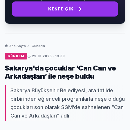
KEŞFE ÇIK
Ana Sayfa
Gündem
GÜNDEM
29.01.2025 - 19:39
Sakarya'da çocuklar ‘Can Can ve
Arkadaşları’ ile neşe buldu
Sakarya Büyükşehir Belediyesi, ara tatilde
birbirinden eğlenceli programlarla neşe olduğu
çocukları son olarak SGM’de sahnelenen “Can
Can ve Arkadaşları” adlı