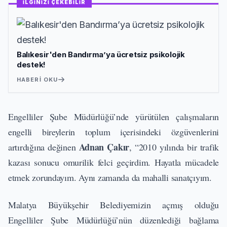
İLGİNİZİ ÇEKEBİLİR
Balıkesir'den Bandırma’ya ücretsiz psikolojik
destek!
HABERI OKU
Engelliler Şube Müdürlüğü’nde yürütülen çalışmaların
engelli bireylerin toplum içerisindeki özgüvenlerini
Adnan Çakır
artırdığına değinen
, “2010 yılında bir trafik
kazası sonucu omurilik felci geçirdim. Hayatla mücadele
etmek zorundayım. Aynı zamanda da mahalli sanatçıyım.
Malatya Büyükşehir Belediyemizin açmış olduğu
Engelliler Şube Müdürlüğü’nün düzenlediği bağlama