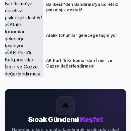
Balıkesir'den Bandırma’ya ücretsiz
psikolojik destek!
Atalık tohumlar geleceğe taşınıyor
AK Parti’li Kırkpınar’dan İzmir ve
Gazze değerlendirmesi
🔥
Sıcak Gündemi
Keşfet
Haberleri dikey formatta kaydırarak, sıkılmadan oku!