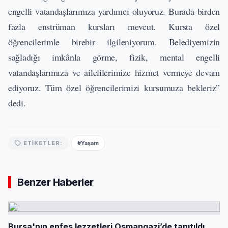
engelli vatandaşlarımıza yardımcı oluyoruz. Burada birden
fazla enstrüman kursları mevcut. Kursta özel
öğrencilerimle birebir ilgileniyorum. Belediyemizin
sağladığı imkânla görme, fizik, mental engelli
vatandaşlarımıza ve ailelilerimize hizmet vermeye devam
ediyoruz. Tüm özel öğrencilerimizi kursumuza bekleriz”
dedi.
#Yaşam
ETIKETLER:
Benzer Haberler
Bursa'nın enfes lezzetleri Osmangazi’de tanıtıldı