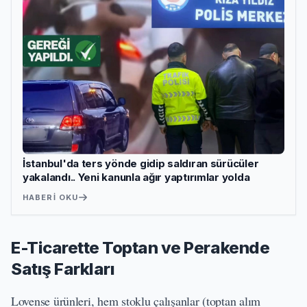
İstanbul'da ters yönde gidip saldıran sürücüler
yakalandı.. Yeni kanunla ağır yaptırımlar yolda
HABERI OKU
E-Ticarette Toptan ve Perakende
Satış Farkları
Lovense ürünleri, hem stoklu çalışanlar (toptan alım