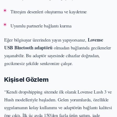
Titreşim desenleri oluşturma ve kaydetme
Uyumlu partnerle bağlantı kurma
Lovense
Eğer bilgisayar üzerinden yayın yapıyorsanız,
USB Bluetooth adaptörü
olmadan bağlantıda gecikmeler
yaşanabilir. Bu adaptör sayesinde cihazlar doğrudan,
gecikmesiz şekilde senkronize çalışır.
Kişisel Gözlem
“Kendi dropshipping sitemde ilk olarak Lovense Lush 3 ve
Hush modelleriyle başladım. Gelen yorumlarda, özellikle
uygulamanın kolay kullanımı ve adaptörün bağlantı kalitesi
öne çıktı. İlk üç ayda 150'den fazla ürün sattım, iade