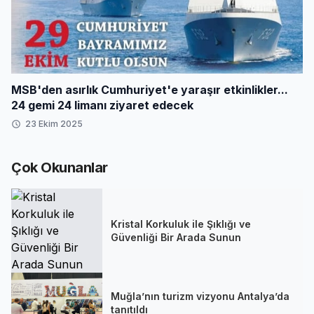
MSB'den asırlık Cumhuriyet'e yaraşır etkinlikler...
24 gemi 24 limanı ziyaret edecek
23 Ekim 2025
Çok Okunanlar
Kristal Korkuluk ile Şıklığı ve
Güvenliği Bir Arada Sunun
Muğla’nın turizm vizyonu Antalya’da
tanıtıldı