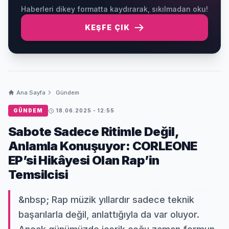
Haberleri dikey formatta kaydırarak, sıkılmadan oku!
KEŞFE ÇIK
Ana Sayfa
Gündem
GÜNDEM
18.06.2025 - 12:55
Sabote Sadece Ritimle Değil,
Anlamla Konuşuyor: CORLEONE
EP’si Hikâyesi Olan Rap’in
Temsilcisi
&nbsp; Rap müzik yıllardır sadece teknik
başarılarla değil, anlattığıyla da var oluyor.