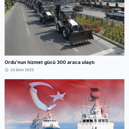
Ordu’nun hizmet gücü 300 araca ulaştı
23 Ekim 2025