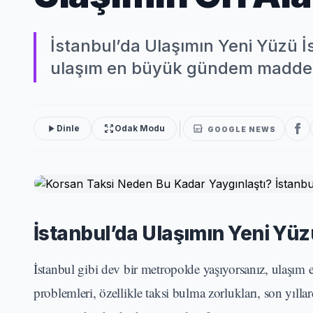
İstanbul’da Ulaşımın Yeni Yüzü İ
ulaşım en büyük gündem maddelerin
Dinle
Odak Modu
GOOGLE NEWS
İstanbul’da Ulaşımın Yeni Yüz
İstanbul gibi dev bir metropolde yaşıyorsanız, ulaşım
problemleri, özellikle taksi bulma zorlukları, son yılla