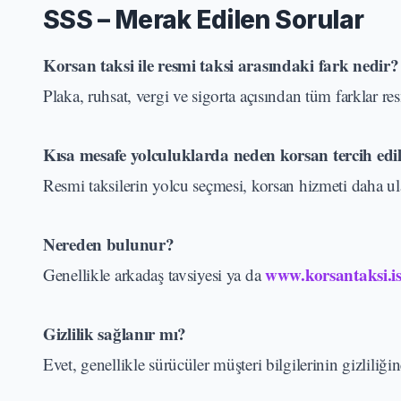
SSS – Merak Edilen Sorular
Korsan taksi ile resmi taksi arasındaki fark nedir?
Plaka, ruhsat, vergi ve sigorta açısından tüm farklar res
Kısa mesafe yolculuklarda neden korsan tercih edi
Resmi taksilerin yolcu seçmesi, korsan hizmeti daha ulaş
Nereden bulunur?
www.korsantaksi.is
Genellikle arkadaş tavsiyesi ya da
Gizlilik sağlanır mı?
Evet, genellikle sürücüler müşteri bilgilerinin gizliliğin