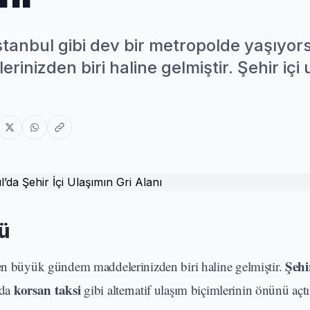
stanbul gibi dev bir metropolde yaşıyor
izden biri haline gelmiştir. Şehir içi u
ü
Şehi
 en büyük gündem maddelerinizden biri haline gelmiştir.
korsan taksi
rda
gibi alternatif ulaşım biçimlerinin önünü açtı