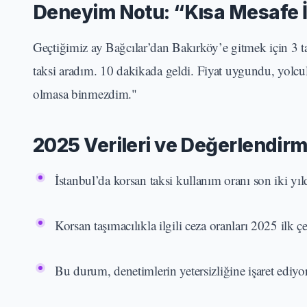
Deneyim Notu: “Kısa Mesafe 
Geçtiğimiz ay Bağcılar’dan Bakırköy’e gitmek için 3 ta
taksi aradım. 10 dakikada geldi. Fiyat uygundu, yol
olmasa binmezdim."
2025 Verileri ve Değerlendirm
İstanbul’da korsan taksi kullanım oranı son iki y
Korsan taşımacılıkla ilgili ceza oranları 2025 il
Bu durum, denetimlerin yetersizliğine işaret ediyor 