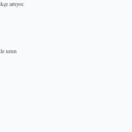
kçe artıyor.
kle uzun