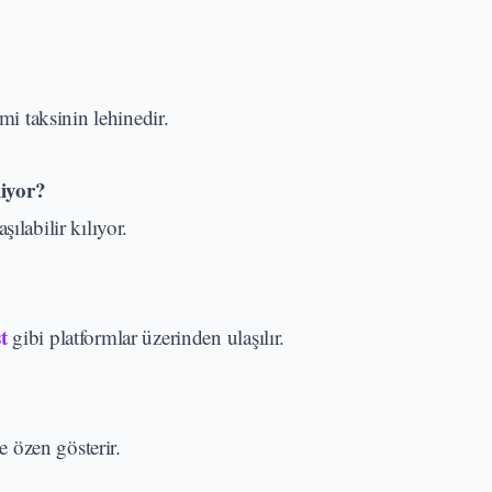
mi taksinin lehinedir.
liyor?
ılabilir kılıyor.
t
gibi platformlar üzerinden ulaşılır.
e özen gösterir.