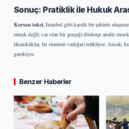
Sonuç: Pratiklik ile Hukuk Ar
Korsan taksi
, İstanbul gibi kaotik bir şehirde ulaşım
etmek değil; var olan bir gerçeği dürüstçe analiz etme
tıkanıklıklar, bu sistemin varlığını tetikliyor. Ancak,
gerekiyor.
Benzer Haberler