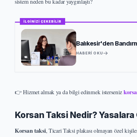
sistem neden bu kadar yaygınlaştı?
İLGİNİZİ ÇEKEBİLİR
Balıkesir'den Bandırm
HABERI OKU
korsa
👉 Hizmet almak ya da bilgi edinmek isterseniz
Korsan Taksi Nedir? Yasalara
Korsan taksi
, Ticari Taksi plakası olmayan özel kişiler