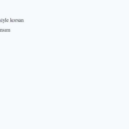
siyle korsan
ansım