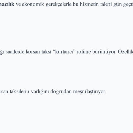
macılık
ve ekonomik gerekçelerle bu hizmetin talebi gün geçti
ğı saatlerde korsan taksi “kurtarıcı” rolüne bürünüyor. Özelli
an taksilerin varlığını doğrudan meşrulaştırıyor.