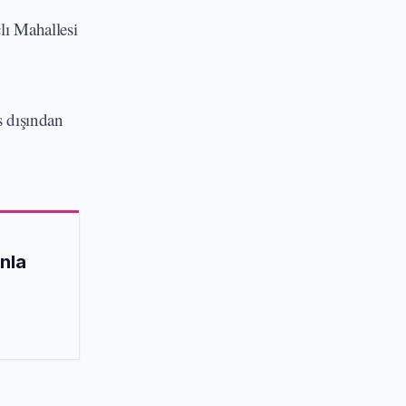
lı Mahallesi
 dışından
unla