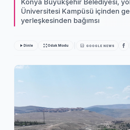
Konya Büyükşehir Belediyesi, yo
Üniversitesi Kampüsü içinden ge
yerleşkesinden bağımsı
Dinle
Odak Modu
GOOGLE NEWS