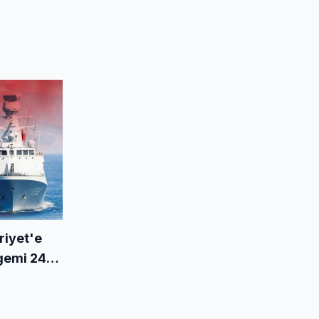
riyet'e
 gemi 24