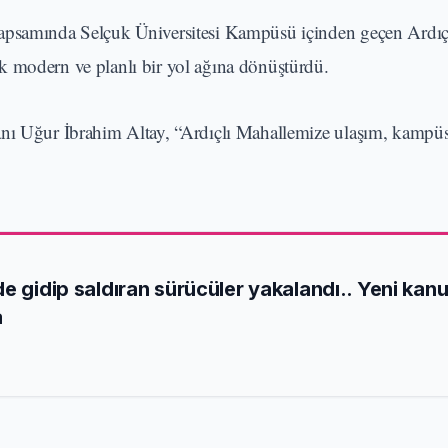
kapsamında Selçuk Üniversitesi Kampüsü içinden geçen Ardıç
k modern ve planlı bir yol ağına dönüştürdü.
ı Uğur İbrahim Altay, “Ardıçlı Mahallemize ulaşım, kampüs
e gidip saldıran sürücüler yakalandı.. Yeni kan
a