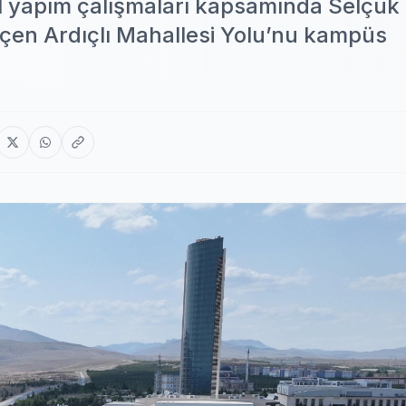
l yapım çalışmaları kapsamında Selçuk
çen Ardıçlı Mahallesi Yolu’nu kampüs