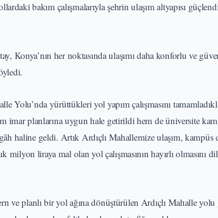
llardaki bakım çalışmalarıyla şehrin ulaşım altyapısı güçlen
y, Konya’nın her noktasında ulaşımı daha konforlu ve güven
öyledi.
le Yolu’nda yürüttükleri yol yapım çalışmasını tamamladıkl
m imar planlarına uygun hale getirildi hem de üniversite ka
zergâh haline geldi. Artık Ardıçlı Mahallemize ulaşım, kampüs 
uk milyon liraya mal olan yol çalışmasının hayırlı olmasını d
n ve planlı bir yol ağına dönüştürülen Ardıçlı Mahalle yolu