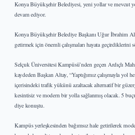
Konya Büyükşehir Belediyesi, yeni yollar ve mevcut yo
devam ediyor.
Konya Büyükşehir Belediye Başkanı Uğur İbrahim Alta
getirmek için önemli çalışmaları hayata geçirdiklerini s
Selçuk Üniversitesi Kampüsü’nden geçen Ardıçlı Mahal
kaydeden Başkan Altay, “Yaptığımız çalışmayla yol he
içerisindeki trafik yükünü azaltacak alternatif bir gü
kesintisiz ve modern bir yolla sağlanmış olacak. 5 buç
diye konuştu.
Kampüs yerleşkesinden bağımsız hale getirilerek moder