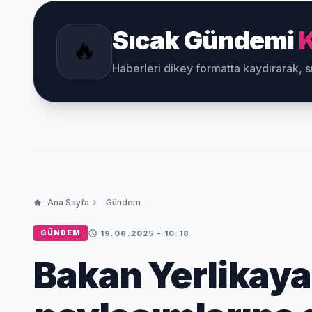
Sıcak Gündemi
K
🔥
Haberleri dikey formatta kaydırarak, 
Ana Sayfa
Gündem
19.06.2025 - 10:18
GÜNDEM
Bakan Yerlikaya