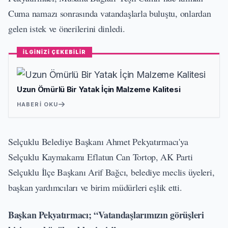
Cuma namazı sonrasında vatandaşlarla buluştu, onlardan
gelen istek ve önerilerini dinledi.
İLGİNİZİ ÇEKEBİLİR
Uzun Ömürlü Bir Yatak İçin Malzeme Kalitesi
HABERI OKU
Selçuklu Belediye Başkanı Ahmet Pekyatırmacı'ya
Selçuklu Kaymakamı Eflatun Can Tortop, AK Parti
Selçuklu İlçe Başkanı Arif Bağcı, belediye meclis üyeleri,
başkan yardımcıları ve birim müdürleri eşlik etti.
Başkan Pekyatırmacı; “Vatandaşlarımızın görüşleri