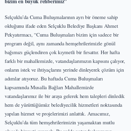
bizim en büyük rehberimiz”
Selçuklu’da Cuma Buluşmalarının ayrı bir öneme sahip
olduğunu ifade eden Selçuklu Belediye Başkanı Ahmet
Pekyatırmacı, “Cuma Buluşmaları bizim için sadece bir
program değil, aynı zamanda hemşehrilerimizle gönül
bağımızı güçlendiren çok kıymetli bir fırsattır. Her hafta
farklı bir mahallemizde, vatandaşlarımızın kapısını çalıyor,
onların istek ve ihtiyaçlarını yerinde dinleyerek çözüm için
adımlar atıyoruz. Bu haftada Cuma Buluşmaları
kapsamında Musalla Bağları Mahallemizde
vatandaşlarımız ile bir araya gelerek hem talepleri dinledik
hem de yürüttüğümüz belediyecilik hizmetleri noktasında
yapılan hizmet ve projelerimizi anlattık. Amacımız,
Selçuklu’da tüm hemşehrilerimizin yaşamaktan mutlu