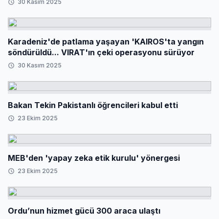
30 Kasım 2025
Karadeniz'de patlama yaşayan 'KAIROS'ta yangın
söndürüldü... VIRAT'ın çeki operasyonu sürüyor
30 Kasım 2025
Bakan Tekin Pakistanlı öğrencileri kabul etti
23 Ekim 2025
MEB'den 'yapay zeka etik kurulu' yönergesi
23 Ekim 2025
Ordu’nun hizmet gücü 300 araca ulaştı