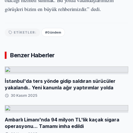
olacağı hizmeti sunmak. Bu yolda vatandaşlarımızın
görüşleri bizim en büyük rehberimizdir.” dedi.
#Gündem
ETIKETLER:
Benzer Haberler
İstanbul'da ters yönde gidip saldıran sürücüler
yakalandı.. Yeni kanunla ağır yaptırımlar yolda
30 Kasım 2025
Ambarlı Limanı'nda 94 milyon TL'lik kaçak sigara
operasyonu... Tamamı imha edildi