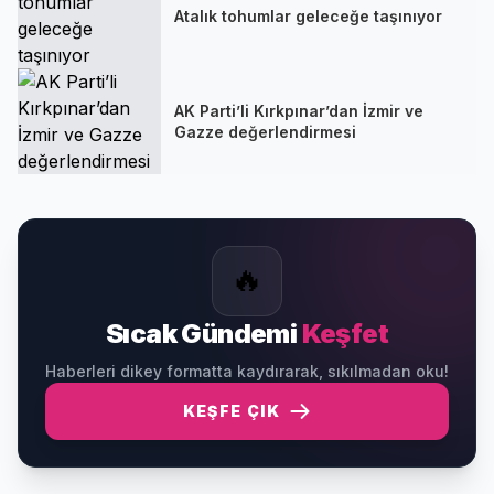
Atalık tohumlar geleceğe taşınıyor
AK Parti’li Kırkpınar’dan İzmir ve
Gazze değerlendirmesi
🔥
Sıcak Gündemi
Keşfet
Haberleri dikey formatta kaydırarak, sıkılmadan oku!
KEŞFE ÇIK