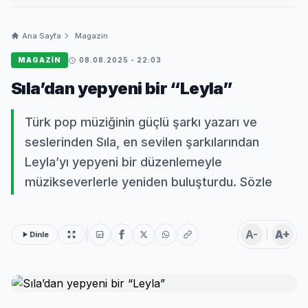
Ana Sayfa
Magazin
MAGAZIN
08.08.2025 - 22:03
Sıla’dan yepyeni bir “Leyla”
Türk pop müziğinin güçlü şarkı yazarı ve
seslerinden Sıla, en sevilen şarkılarından
Leyla’yı yepyeni bir düzenlemeyle
müzikseverlerle yeniden buluşturdu. Sözle
A-
A+
Dinle