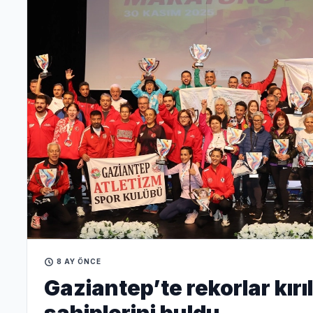
8 AY ÖNCE
Gaziantep’te rekorlar kırıl