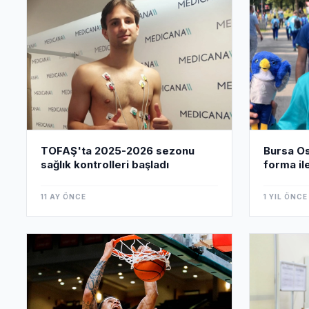
TOFAŞ'ta 2025-2026 sezonu
Bursa Osm
sağlık kontrolleri başladı
forma il
11 AY ÖNCE
1 YIL ÖNCE