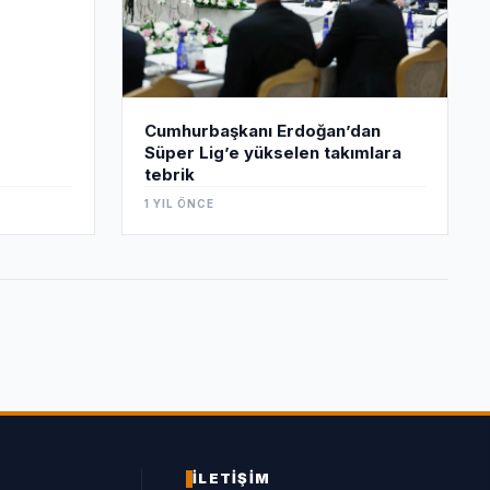
Cumhurbaşkanı Erdoğan’dan
Süper Lig’e yükselen takımlara
tebrik
1 YIL ÖNCE
İLETİŞİM