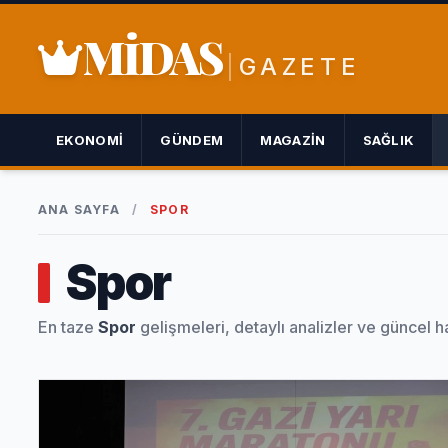
MİDAS
GAZETE
EKONOMI
GÜNDEM
MAGAZIN
SAĞLIK
ANA SAYFA
/
SPOR
Spor
En taze
Spor
gelişmeleri, detaylı analizler ve güncel h