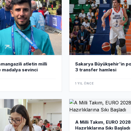
angazili atletin milli
Sakarya Büyükşehir'in p
e madalya sevinci
3 transfer hamlesi
1 YIL ÖNCE
A Milli Takım, EURO 2028
Hazırlıklarına Sıkı Başladı