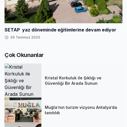
SETAP yaz döneminde eğitimlerine devam ediyor
29 Temmuz 2025
Çok Okunanlar
Kristal Korkuluk ile Şıklığı ve
Güvenliği Bir Arada Sunun
Muğla’nın turizm vizyonu Antalya’da
tanıtıldı