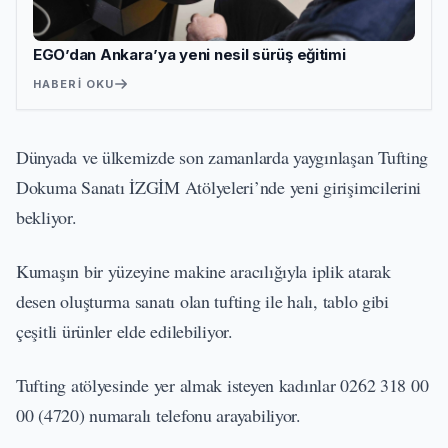
EGO’dan Ankara’ya yeni nesil sürüş eğitimi
HABERI OKU
Dünyada ve ülkemizde son zamanlarda yaygınlaşan Tufting
Dokuma Sanatı İZGİM Atölyeleri’nde yeni girişimcilerini
bekliyor.
Kumaşın bir yüzeyine makine aracılığıyla iplik atarak
desen oluşturma sanatı olan tufting ile halı, tablo gibi
çeşitli ürünler elde edilebiliyor.
Tufting atölyesinde yer almak isteyen kadınlar 0262 318 00
00 (4720) numaralı telefonu arayabiliyor.