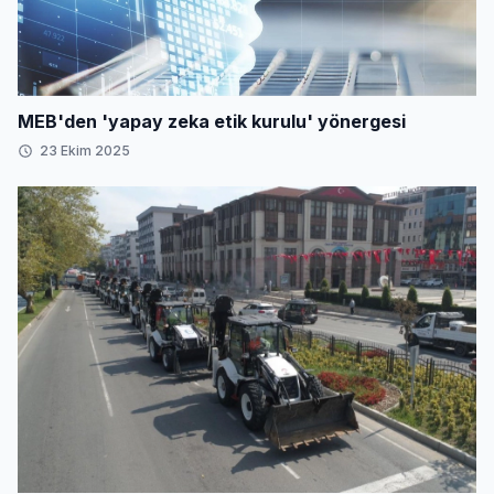
MEB'den 'yapay zeka etik kurulu' yönergesi
23 Ekim 2025