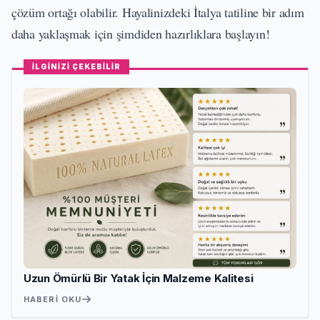
çözüm ortağı olabilir. Hayalinizdeki İtalya tatiline bir adım
daha yaklaşmak için şimdiden hazırlıklara başlayın!
İLGİNİZİ ÇEKEBİLİR
Uzun Ömürlü Bir Yatak İçin Malzeme Kalitesi
HABERI OKU