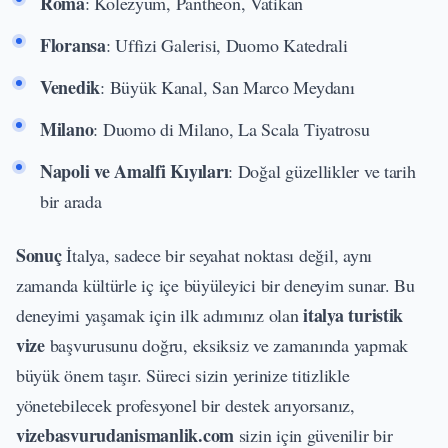
Roma
: Kolezyum, Pantheon, Vatikan
Floransa
: Uffizi Galerisi, Duomo Katedrali
Venedik
: Büyük Kanal, San Marco Meydanı
Milano
: Duomo di Milano, La Scala Tiyatrosu
Napoli ve Amalfi Kıyıları
: Doğal güzellikler ve tarih
bir arada
Sonuç
İtalya, sadece bir seyahat noktası değil, aynı
zamanda kültürle iç içe büyüleyici bir deneyim sunar. Bu
italya turistik
deneyimi yaşamak için ilk adımınız olan
vize
başvurusunu doğru, eksiksiz ve zamanında yapmak
büyük önem taşır. Süreci sizin yerinize titizlikle
yönetebilecek profesyonel bir destek arıyorsanız,
vizebasvurudanismanlik.com
sizin için güvenilir bir