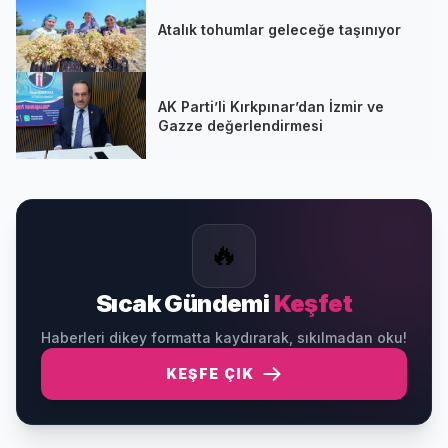
Atalık tohumlar geleceğe taşınıyor
AK Parti’li Kırkpınar’dan İzmir ve
Gazze değerlendirmesi
🔥
Sıcak Gündemi
Keşfet
Haberleri dikey formatta kaydırarak, sıkılmadan oku!
KEŞFE ÇIK