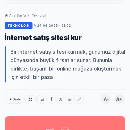
Ana Sayfa
Teknoloji
TEKNOLOJI
24.06.2025 - 21:02
İnternet satış sitesi kur
Bir internet satış sitesi kurmak, günümüz dijital
dünyasında büyük fırsatlar sunar. Bununla
birlikte, başarılı bir online mağaza oluşturmak
için etkili bir paza
A-
A+
Dinle