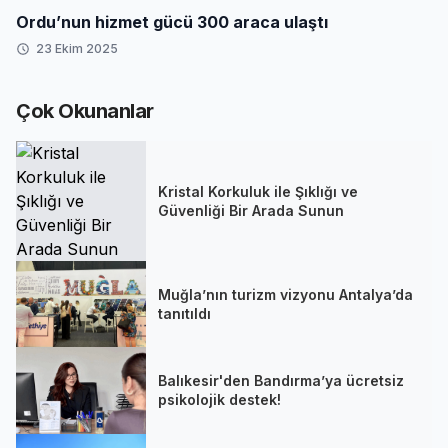
Ordu’nun hizmet gücü 300 araca ulaştı
23 Ekim 2025
Çok Okunanlar
Kristal Korkuluk ile Şıklığı ve
Güvenliği Bir Arada Sunun
Muğla’nın turizm vizyonu Antalya’da
tanıtıldı
Balıkesir'den Bandırma’ya ücretsiz
psikolojik destek!