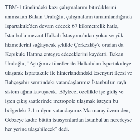
TBM-1 tünelindeki kazı çalışmalarını bitirdiklerini
anımsatan Bakan Uraloğlu, çalışmaların tamamlandığında
Ispartakule'den devam edecek 67 kilometrelik hatla,
İstanbul'u mevcut Halkalı İstasyonu'ndan yolcu ve yük
hizmetlerini sağlayacak şekilde Çerkezköy'e oradan da
Kapıkule Hattına entegre edeceklerini kaydetti. Bakan
Uraloğlu, "Açtığımız tüneller ile Halkalıdan Ispartakuleye
ulaşarak Ispartakule ile hinterlandındaki Esenyurt ilçesi ve
Bahçeşehir semtindeki vatandaşlarımız İstanbul'un raylı
sistem ağına kavuşacak. Böylece, özellikle işe gidiş ve
işten çıkış saatlerinde metropole ulaşmak isteyen bu
bölgedeki 3.1 milyon vatandaşımız Marmaray üzerinden;
Gebzeye kadar bütün istasyonlardan İstanbul'un neredeyse
her yerine ulaşabilecek" dedi.