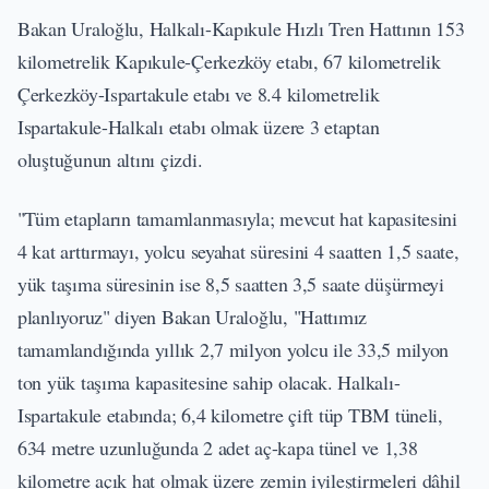
Bakan Uraloğlu, Halkalı-Kapıkule Hızlı Tren Hattının 153
kilometrelik Kapıkule-Çerkezköy etabı, 67 kilometrelik
Çerkezköy-Ispartakule etabı ve 8.4 kilometrelik
Ispartakule-Halkalı etabı olmak üzere 3 etaptan
oluştuğunun altını çizdi.
"Tüm etapların tamamlanmasıyla; mevcut hat kapasitesini
4 kat arttırmayı, yolcu seyahat süresini 4 saatten 1,5 saate,
yük taşıma süresinin ise 8,5 saatten 3,5 saate düşürmeyi
planlıyoruz" diyen Bakan Uraloğlu, "Hattımız
tamamlandığında yıllık 2,7 milyon yolcu ile 33,5 milyon
ton yük taşıma kapasitesine sahip olacak. Halkalı-
Ispartakule etabında; 6,4 kilometre çift tüp TBM tüneli,
634 metre uzunluğunda 2 adet aç-kapa tünel ve 1,38
kilometre açık hat olmak üzere zemin iyileştirmeleri dâhil