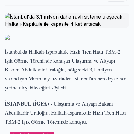
İstanbul'da Halkalı-Ispartakule Hızlı Tren Hattı TBM-2
Işık Görme Töreni'nde konuşan Ulaştırma ve Altyapı
Bakanı Abdulkadir Uraloğlu, bölgedeki 3,1 milyon
vatandaşın Marmaray üzerinden İstanbul'un neredeyse her
yerine ulaşabileceğini söyledi.
İSTANBUL (İGFA) -
Ulaştırma ve Altyapı Bakanı
Abdulkadir Uraloğlu, Halkalı-Ispartakule Hızlı Tren Hattı
TBM-2 Işık Görme Töreninde konuştu.