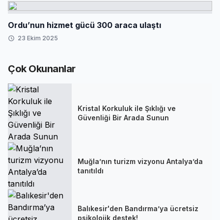
Ordu’nun hizmet gücü 300 araca ulaştı
23 Ekim 2025
Çok Okunanlar
Kristal Korkuluk ile Şıklığı ve
Güvenliği Bir Arada Sunun
Muğla’nın turizm vizyonu Antalya’da
tanıtıldı
Balıkesir'den Bandırma’ya ücretsiz
psikolojik destek!