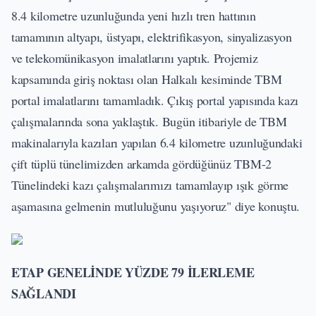
8.4 kilometre uzunluğunda yeni hızlı tren hattının
tamamının altyapı, üstyapı, elektrifikasyon, sinyalizasyon
ve telekomünikasyon imalatlarını yaptık. Projemiz
kapsamında giriş noktası olan Halkalı kesiminde TBM
portal imalatlarını tamamladık. Çıkış portal yapısında kazı
çalışmalarında sona yaklaştık. Bugün itibariyle de TBM
makinalarıyla kazıları yapılan 6.4 kilometre uzunluğundaki
çift tüplü tünelimizden arkamda gördüğünüz TBM-2
Tünelindeki kazı çalışmalarımızı tamamlayıp ışık görme
aşamasına gelmenin mutluluğunu yaşıyoruz" diye konuştu.
ETAP GENEL
İNDE YÜZDE 79 İLERLEME
SAĞLANDI