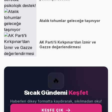
Atalık tohumlar geleceğe taşınıyor
AK Parti’li Kırkpınar’dan İzmir ve
Gazze değerlendirmesi
🔥
Sıcak Gündemi
Keşfet
Haberleri dikey formatta kaydırarak, sıkılmadan oku!
KEŞFE ÇIK