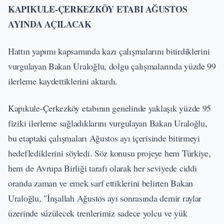
KAPIKULE-ÇERKEZKÖY ETABI AĞUSTOS
AYINDA AÇILACAK
Hattın yapımı kapsamında kazı çalışmalarını bitirdiklerini
vurgulayan Bakan Uraloğlu, dolgu çalışmalarında yüzde 99
ilerleme kaydettiklerini aktardı.
Kapıkule-Çerkezköy etabının genelinde yaklaşık yüzde 95
fiziki ilerleme sağladıklarını vurgulayan Bakan Uraloğlu,
bu etaptaki çalışmaları Ağustos ayı içerisinde bitirmeyi
hedeflediklerini söyledi. Söz konusu projeye hem Türkiye,
hem de Avrupa Birliği tarafı olarak her seviyede ciddi
oranda zaman ve emek sarf ettiklerini belirten Bakan
Uraloğlu, "İnşallah Ağustos ayı sonrasında demir raylar
üzerinde süzülecek trenlerimiz sadece yolcu ve yük