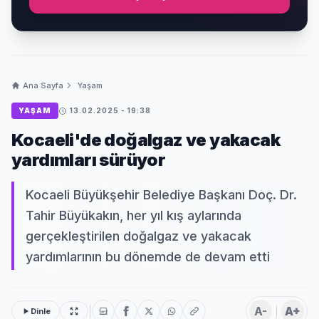
Ana Sayfa
Yaşam
YAŞAM
13.02.2025 - 19:38
Kocaeli'de doğalgaz ve yakacak
yardımları sürüyor
Kocaeli Büyükşehir Belediye Başkanı Doç. Dr.
Tahir Büyükakın, her yıl kış aylarında
gerçekleştirilen doğalgaz ve yakacak
yardımlarının bu dönemde de devam etti
A-
A+
Dinle