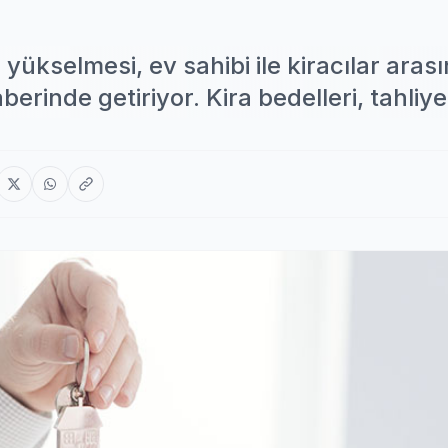
 yükselmesi, ev sahibi ile kiracılar aras
inde getiriyor. Kira bedelleri, tahliye