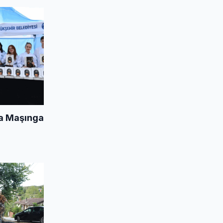
da Maşınga