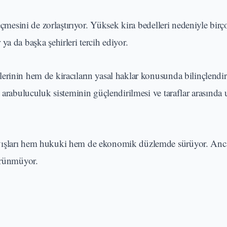
eçmesini de zorlaştırıyor. Yüksek kira bedelleri nedeniyle birço
a da başka şehirleri tercih ediyor.
erinin hem de kiracıların yasal haklar konusunda bilinçlendir
 arabuluculuk sisteminin güçlendirilmesi ve taraflar arasında
ayışları hem hukuki hem de ekonomik düzlemde sürüyor. Anc
görünmüyor.