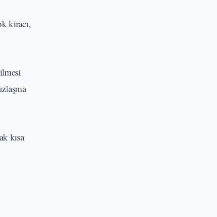
k kiracı,
ilmesi
 uzlaşma
ak kısa