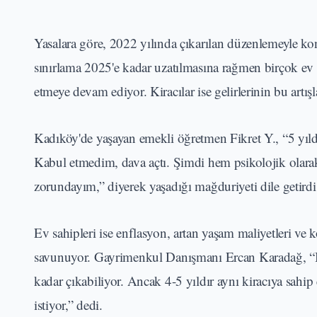
Yasalara göre, 2022 yılında çıkarılan düzenlemeyle konu
sınırlama 2025'e kadar uzatılmasına rağmen birçok ev s
etmeye devam ediyor. Kiracılar ise gelirlerinin bu artışl
Kadıköy'de yaşayan emekli öğretmen Fikret Y., “5 yıld
Kabul etmedim, dava açtı. Şimdi hem psikolojik olar
zorundayım,” diyerek yaşadığı mağduriyeti dile getirdi
Ev sahipleri ise enflasyon, artan yaşam maliyetleri ve k
savunuyor. Gayrimenkul Danışmanı Ercan Karadağ, “Bug
kadar çıkabiliyor. Ancak 4-5 yıldır aynı kiracıya sahip
istiyor,” dedi.