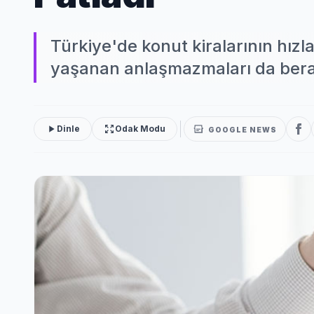
Türkiye'de konut kiralarının hızla
yaşanan anlaşmazmaları da beraber
Dinle
Odak Modu
GOOGLE NEWS