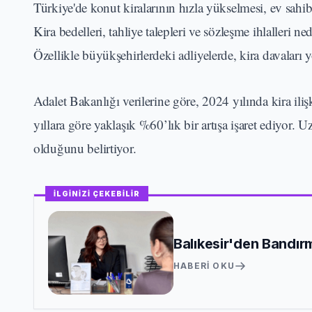
Türkiye'de konut kiralarının hızla yükselmesi, ev sahib
Kira bedelleri, tahliye talepleri ve sözleşme ihlalleri 
Özellikle büyükşehirlerdeki adliyelerde, kira davaları 
Adalet Bakanlığı verilerine göre, 2024 yılında kira il
yıllara göre yaklaşık %60’lık bir artışa işaret ediyor. Uz
olduğunu belirtiyor.
İLGİNİZİ ÇEKEBİLİR
Balıkesir'den Bandırm
HABERI OKU