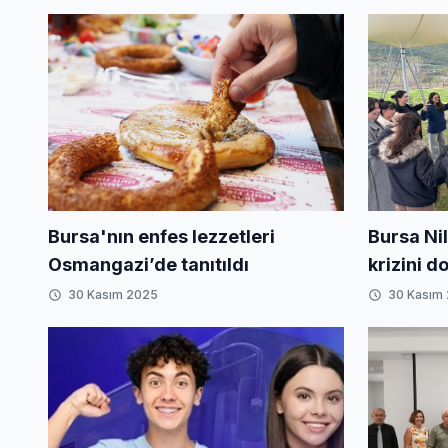
Bursa'nın enfes lezzetleri
Bursa Nil
Osmangazi’de tanıtıldı
krizini d
30 Kasım 2025
30 Kasım