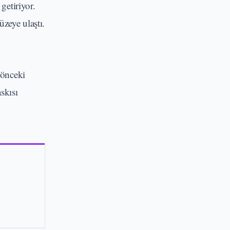
getiriyor.
üzeye ulaştı.
 önceki
askısı