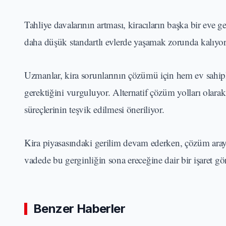
Tahliye davalarının artması, kiracıların başka bir eve g
daha düşük standartlı evlerde yaşamak zorunda kalıyor y
Uzmanlar, kira sorunlarının çözümü için hem ev sahipl
gerektiğini vurguluyor. Alternatif çözüm yolları olarak
süreçlerinin teşvik edilmesi öneriliyor.
Kira piyasasındaki gerilim devam ederken, çözüm ar
vadede bu gerginliğin sona ereceğine dair bir işaret 
Benzer Haberler