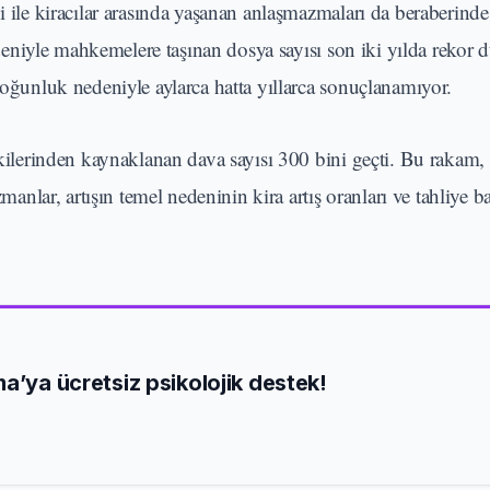
i ile kiracılar arasında yaşanan anlaşmazmaları da beraberinde 
nedeniyle mahkemelere taşınan dosya sayısı son iki yılda rekor d
yoğunluk nedeniyle aylarca hatta yıllarca sonuçlanamıyor.
işkilerinden kaynaklanan dava sayısı 300 bini geçti. Bu rakam,
manlar, artışın temel nedeninin kira artış oranları ve tahliye b
a’ya ücretsiz psikolojik destek!