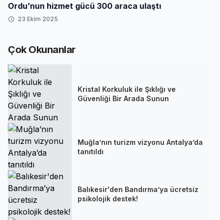
Ordu’nun hizmet gücü 300 araca ulaştı
23 Ekim 2025
Çok Okunanlar
Kristal Korkuluk ile Şıklığı ve
Güvenliği Bir Arada Sunun
Muğla’nın turizm vizyonu Antalya’da
tanıtıldı
Balıkesir'den Bandırma’ya ücretsiz
psikolojik destek!