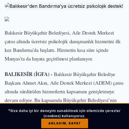
Balıkesir Büyükşehir Belediyesi, Aile Destek Merkezi
çatısı altında ücretsiz psikolojik danışmanlık hizmetini ilk
kez Bandırma’da başlattı. Hizmetin kısa süre içinde
Manyas’ta da hayata geçirilmesi planlanıyor.
BALIKESİR (İGFA) -
Balıkesir Büyükşehir Belediye
Başkanı Ahmet Akın, Aile Destek Merkezi (ADEM) çatısı
altında sürdürülen hizmetlerin kapsamını genişletmeye
devam ediyor. Bu kapsamda Büyükşehir Belediyesi’nin
ücretsiz psikolojik danışmanlık hizmeti, ilk kez
"Size daha iyi bir deneyim sunabilmek için sitemizde çerezler
Bandırma’da vatandaşlarla buluştu.
(cookies) kullanıyoruz.
ANLADIM, KAPAT