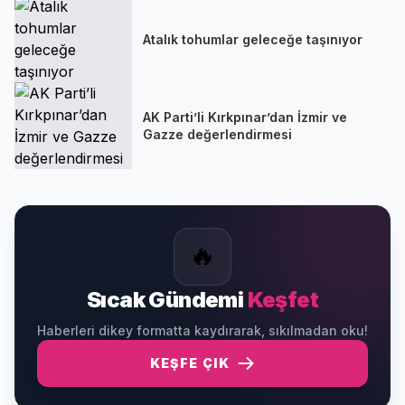
Atalık tohumlar geleceğe taşınıyor
AK Parti’li Kırkpınar’dan İzmir ve
Gazze değerlendirmesi
🔥
Sıcak Gündemi
Keşfet
Haberleri dikey formatta kaydırarak, sıkılmadan oku!
KEŞFE ÇIK