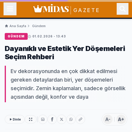
MİDAS
GAZETE
Ana Sayfa
Gündem
GÜNDEM
01.02.2026 - 13:43
Dayanıklı ve Estetik Yer Döşemeleri
Seçim Rehberi
Ev dekorasyonunda en çok dikkat edilmesi
gereken detaylardan biri, yer döşemeleri
seçimidir. Zemin kaplamaları, sadece görsellik
açısından değil, konfor ve daya
A-
A+
Dinle