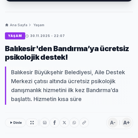
Ana Sayfa
Yaşam
YAŞAM
30.11.2025 - 22:07
Balıkesir'den Bandırma’ya ücretsiz
psikolojik destek!
Balıkesir Büyükşehir Belediyesi, Aile Destek
Merkezi çatısı altında ücretsiz psikolojik
danışmanlık hizmetini ilk kez Bandırma’da
başlattı. Hizmetin kısa süre
A-
A+
Dinle