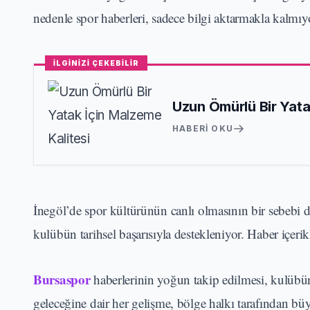
nedenle spor haberleri, sadece bilgi aktarmakla kalmı
İLGİNİZİ ÇEKEBİLİR
Uzun Ömürlü Bir Yata
HABERI OKU
İnegöl’de spor kültürünün canlı olmasının bir sebebi de
kulübün tarihsel başarısıyla destekleniyor. Haber içeri
Bursaspor
haberlerinin yoğun takip edilmesi, kulübü
geleceğine dair her gelişme, bölge halkı tarafından büy