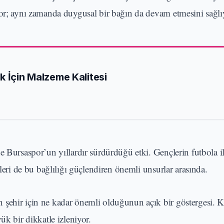
yor; aynı zamanda duygusal bir bağın da devam etmesini sağlı
k İçin Malzeme Kalitesi
 Bursaspor’un yıllardır sürdürdüğü etki. Gençlerin futbola il
kleri de bu bağlılığı güçlendiren önemli unsurlar arasında.
n şehir için ne kadar önemli olduğunun açık bir göstergesi.
ük bir dikkatle izleniyor.