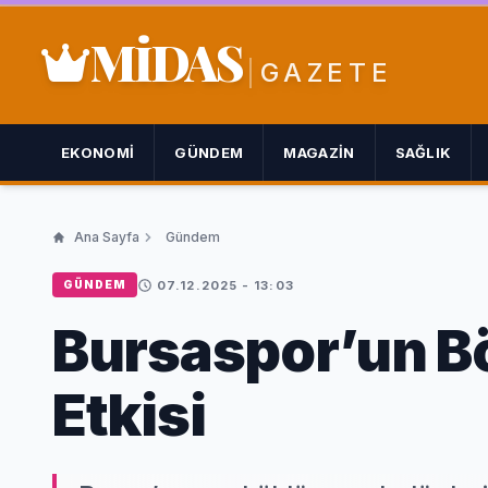
MİDAS
GAZETE
EKONOMI
GÜNDEM
MAGAZIN
SAĞLIK
Ana Sayfa
Gündem
07.12.2025 - 13:03
GÜNDEM
Bursaspor’un Bö
Etkisi