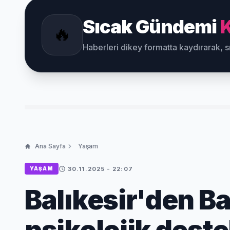
Sıcak Gündemi
K
🔥
Haberleri dikey formatta kaydırarak, 
Ana Sayfa
Yaşam
30.11.2025 - 22:07
YAŞAM
Balıkesir'den B