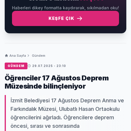
Haberleri dikey formatta kaydırarak, sıkılmadan oku!
KEŞFE ÇIK
Ana Sayfa
Gündem
GÜNDEM
29.07.2025 - 23:10
Öğrenciler 17 Ağustos Deprem
Müzesinde bilinçleniyor
İzmit Belediyesi 17 Ağustos Deprem Anma ve
Farkındalık Müzesi, Ulubatlı Hasan Ortaokulu
öğrencilerini ağırladı. Öğrencilere deprem
öncesi, sırası ve sonrasında