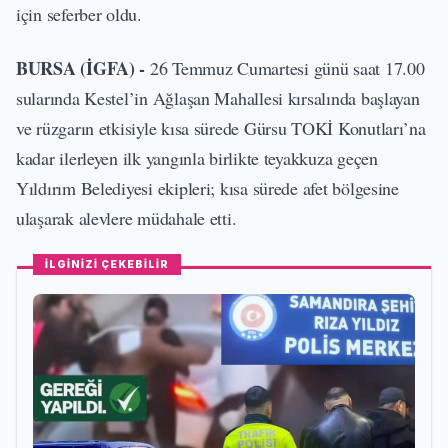
için seferber oldu.
BURSA (İGFA) -
26 Temmuz Cumartesi günü saat 17.00
sularında Kestel’in Ağlaşan Mahallesi kırsalında başlayan
ve rüzgarın etkisiyle kısa sürede Gürsu TOKİ Konutları’na
kadar ilerleyen ilk yangınla birlikte teyakkuza geçen
Yıldırım Belediyesi ekipleri; kısa sürede afet bölgesine
ulaşarak alevlere müdahale etti.
İLGİNİZİ ÇEKEBİLİR