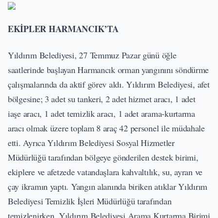
EKİPLER HARMANCIK’TA
Yıldırım Belediyesi, 27 Temmuz Pazar günü öğle
saatlerinde başlayan Harmancık orman yangınını söndürme
çalışmalarında da aktif görev aldı. Yıldırım Belediyesi, afet
bölgesine; 3 adet su tankeri, 2 adet hizmet aracı, 1 adet
iaşe aracı, 1 adet temizlik aracı, 1 adet arama-kurtarma
aracı olmak üzere toplam 8 araç 42 personel ile müdahale
etti. Ayrıca Yıldırım Belediyesi Sosyal Hizmetler
Müdürlüğü tarafından bölgeye gönderilen destek birimi,
ekiplere ve afetzede vatandaşlara kahvaltılık, su, ayran ve
çay ikramın yaptı. Yangın alanında biriken atıklar Yıldırım
Belediyesi Temizlik İşleri Müdürlüğü tarafından
temizlenirken, Yıldırım Belediyesi Arama Kurtarma Birimi