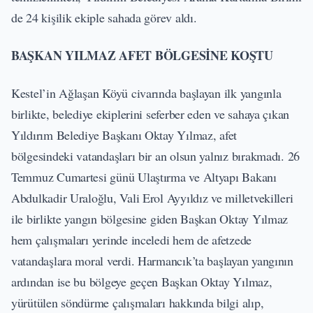
de 24 kişilik ekiple sahada görev aldı.
BAŞKAN YILMAZ AFET BÖLGESİNE KOŞTU
Kestel’in Ağlaşan Köyü civarında başlayan ilk yangınla
birlikte, belediye ekiplerini seferber eden ve sahaya çıkan
Yıldırım Belediye Başkanı Oktay Yılmaz, afet
bölgesindeki vatandaşları bir an olsun yalnız bırakmadı. 26
Temmuz Cumartesi günü Ulaştırma ve Altyapı Bakanı
Abdulkadir Uraloğlu, Vali Erol Ayyıldız ve milletvekilleri
ile birlikte yangın bölgesine giden Başkan Oktay Yılmaz
hem çalışmaları yerinde inceledi hem de afetzede
vatandaşlara moral verdi. Harmancık’ta başlayan yangının
ardından ise bu bölgeye geçen Başkan Oktay Yılmaz,
yürütülen söndürme çalışmaları hakkında bilgi alıp,