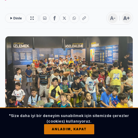
A-
A+
Dinle
"Size daha iyi bir deneyim sunabilmek için sitemizde çerezler
(cookies) kullanıyoruz.
ANLADIM, KAPAT