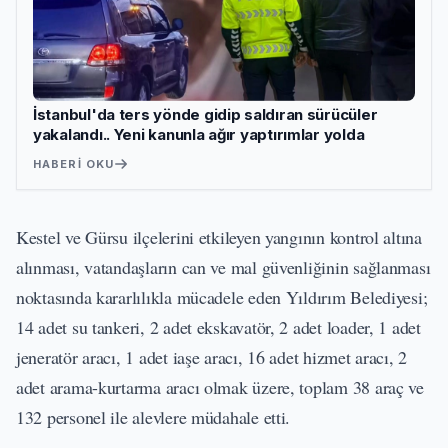
İstanbul'da ters yönde gidip saldıran sürücüler
yakalandı.. Yeni kanunla ağır yaptırımlar yolda
HABERI OKU
Kestel ve Gürsu ilçelerini etkileyen yangının kontrol altına
alınması, vatandaşların can ve mal güvenliğinin sağlanması
noktasında kararlılıkla mücadele eden Yıldırım Belediyesi;
14 adet su tankeri, 2 adet ekskavatör, 2 adet loader, 1 adet
jeneratör aracı, 1 adet iaşe aracı, 16 adet hizmet aracı, 2
adet arama-kurtarma aracı olmak üzere, toplam 38 araç ve
132 personel ile alevlere müdahale etti.