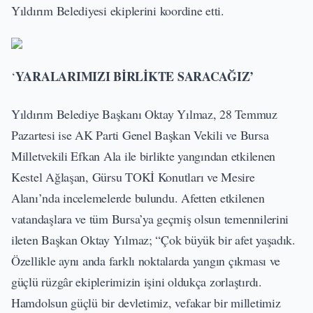
Yıldırım Belediyesi ekiplerini koordine etti.
YARALARIMIZI BİRLİKTE SARACAĞIZ’
‘
Yıldırım Belediye Başkanı Oktay Yılmaz, 28 Temmuz
Pazartesi ise AK Parti Genel Başkan Vekili ve Bursa
Milletvekili Efkan Ala ile birlikte yangından etkilenen
Kestel Ağlaşan, Gürsu TOKİ Konutları ve Mesire
Alanı’nda incelemelerde bulundu. Afetten etkilenen
vatandaşlara ve tüm Bursa’ya geçmiş olsun temennilerini
ileten Başkan Oktay Yılmaz; “Çok büyük bir afet yaşadık.
Özellikle aynı anda farklı noktalarda yangın çıkması ve
güçlü rüzgâr ekiplerimizin işini oldukça zorlaştırdı.
Hamdolsun güçlü bir devletimiz, vefakar bir milletimiz