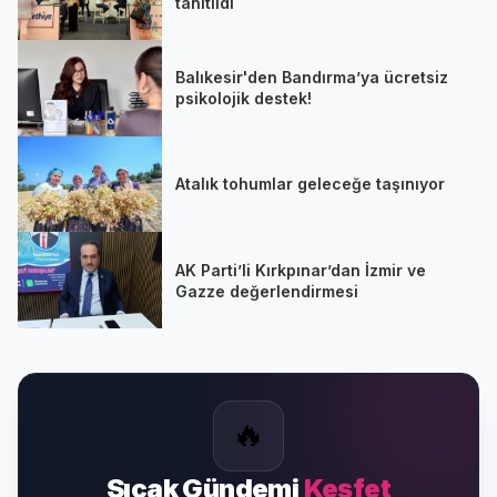
tanıtıldı
Balıkesir'den Bandırma’ya ücretsiz
psikolojik destek!
Atalık tohumlar geleceğe taşınıyor
AK Parti’li Kırkpınar’dan İzmir ve
Gazze değerlendirmesi
🔥
Sıcak Gündemi
Keşfet