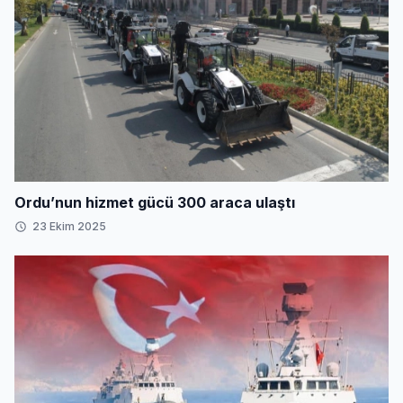
Ordu’nun hizmet gücü 300 araca ulaştı
23 Ekim 2025