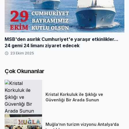
MSB'den asırlık Cumhuriyet'e yaraşır etkinlikler...
24 gemi 24 limanı ziyaret edecek
23 Ekim 2025
Çok Okunanlar
Kristal Korkuluk ile Şıklığı ve
Güvenliği Bir Arada Sunun
Muğla’nın turizm vizyonu Antalya’da