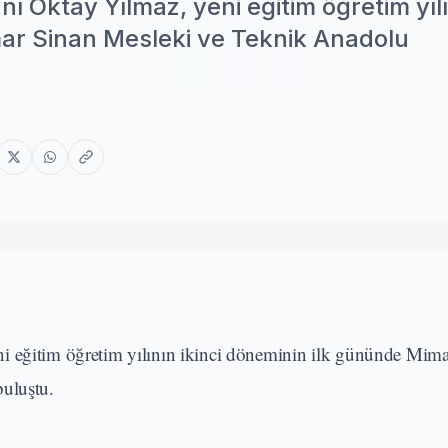
ı Oktay Yılmaz, yeni eğitim öğretim yıl
mar Sinan Mesleki ve Teknik Anadolu
ni eğitim öğretim yılının ikinci döneminin ilk gününde Mim
buluştu.