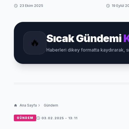
23 Ekim 2025
19 Eylül 2
Sıcak Gündemi
K
🔥
Haberleri dikey formatta kaydırarak, 
Ana Sayfa
Gündem
03.02.2025 - 13:11
GÜNDEM