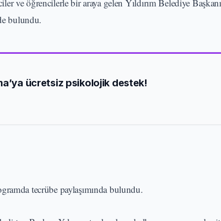
ciler ve öğrencilerle bir araya gelen Yıldırım Belediye Başkan
rde bulundu.
a’ya ücretsiz psikolojik destek!
rogramda tecrübe paylaşımında bulundu.