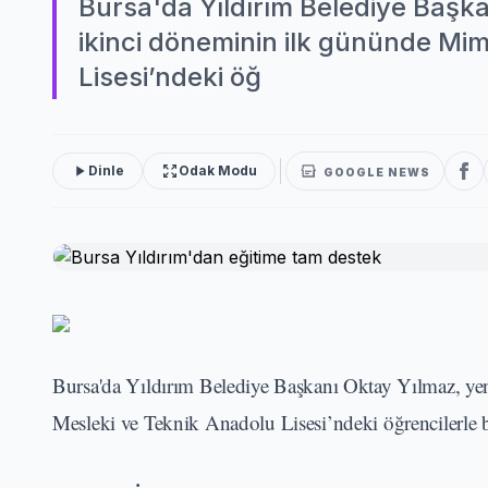
Bursa'da Yıldırım Belediye Başkan
ikinci döneminin ilk gününde Mi
Lisesi’ndeki öğ
Dinle
Odak Modu
GOOGLE NEWS
Bursa'da Yıldırım Belediye Başkanı Oktay Yılmaz, ye
Mesleki ve Teknik Anadolu Lisesi’ndeki öğrencilerle 