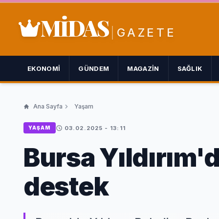
MİDAS
GAZETE
EKONOMI
GÜNDEM
MAGAZIN
SAĞLIK
Ana Sayfa
Yaşam
03.02.2025 - 13:11
YAŞAM
Bursa Yıldırım'
destek