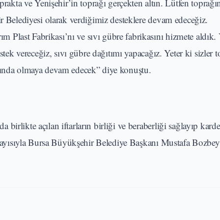
kta ve Yenişehir’in toprağı gerçekten altın. Lütfen toprağın
ir Belediyesi olarak verdiğimiz desteklere devam edeceğiz.
Plast Fabrikası’nı ve sıvı gübre fabrikasını hizmete aldık. 
estek vereceğiz, sıvı gübre dağıtımı yapacağız. Yeter ki sizler 
anında olmaya devam edecek” diye konuştu.
irlikte açılan iftarların birliği ve beraberliği sağlayıp karde
 dolayısıyla Bursa Büyükşehir Belediye Başkanı Mustafa Bozbey