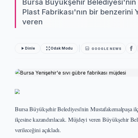
Bursa Büyükşehir Belediyesi'nin
Plast Fabrikası'nın bir benzerini
veren
Dinle
Odak Modu
GOOGLE NEWS
Bursa Büyükşehir Belediyesi'nin Mustafakemalpaşa ilçe
ilçesine kazandırılacak. Müjdeyi veren Büyükşehir Bele
verileceğini açıkladı.