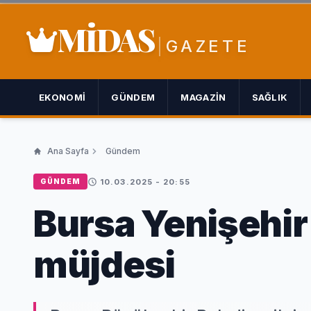
MİDAS
GAZETE
EKONOMI
GÜNDEM
MAGAZIN
SAĞLIK
Ana Sayfa
Gündem
10.03.2025 - 20:55
GÜNDEM
Bursa Yenişehir'
müjdesi