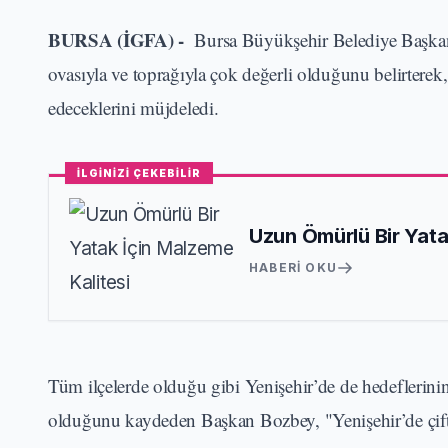
BURSA (İGFA) -
Bursa Büyükşehir Belediye Başkanı
ovasıyla ve toprağıyla çok değerli olduğunu belirtere
edeceklerini müjdeledi.
İLGİNİZİ ÇEKEBİLİR
Uzun Ömürlü Bir Yata
HABERI OKU
Tüm ilçelerde olduğu gibi Yenişehir’de de hedeflerinin
olduğunu kaydeden Başkan Bozbey, "Yenişehir’de çiftç