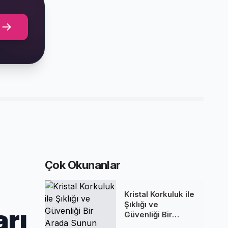
Çok Okunanlar
Kristal Korkuluk ile
Şıklığı ve
arı
Güvenliği Bir
Arada Sunun