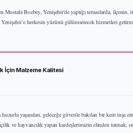
 Mustafa Bozbey, Yenişehir'de yaptığı temaslarda, ilçenin, i
k, Yenişehir’e herkesin yüzünü gülümsetecek hizmetleri geti
k İçin Malzeme Kalitesi
 huzurla yaşanılan, geleceğe güvenle bakılan bir kent inşa e
ilik ve hayvancılık yapan kardeşlerimizin elinden tutmak, on