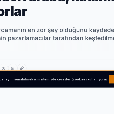
orlar
arcamanın en zor şey olduğunu kaydede
nin pazarlamacılar tarafından keşfedilm
r deneyim sunabilmek için sitemizde çerezler (cookies) kullanıyoruz.