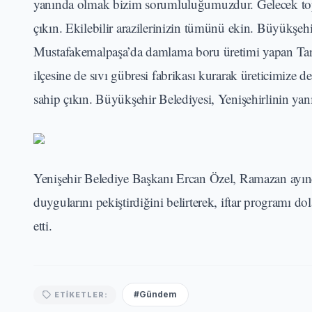
yanında olmak bizim sorumluluğumuzdur. Gelecek topra
çıkın. Ekilebilir arazilerinizin tümünü ekin. Büyükşeh
Mustafakemalpaşa’da damlama boru üretimi yapan Tarım 
ilçesine de sıvı gübresi fabrikası kurarak üreticimize d
sahip çıkın. Büyükşehir Belediyesi, Yenişehirlinin y
Yenişehir Belediye Başkanı Ercan Özel, Ramazan ayında b
duygularını pekiştirdiğini belirterek, iftar programı
etti.
#Gündem
ETIKETLER: