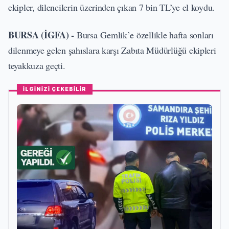
ekipler, dilencilerin üzerinden çıkan 7 bin TL’ye el koydu.
BURSA (İGFA) -
Bursa Gemlik’e özellikle hafta sonları
dilenmeye gelen şahıslara karşı Zabıta Müdürlüğü ekipleri
teyakkuza geçti.
İLGİNİZİ ÇEKEBİLİR