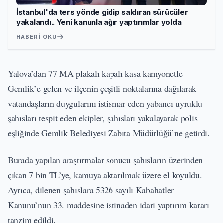
İstanbul'da ters yönde gidip saldıran sürücüler
yakalandı.. Yeni kanunla ağır yaptırımlar yolda
HABERI OKU
Yalova’dan 77 MA plakalı kapalı kasa kamyonetle
Gemlik’e gelen ve ilçenin çeşitli noktalarına dağılarak
vatandaşların duygularını istismar eden yabancı uyruklu
şahısları tespit eden ekipler, şahısları yakalayarak polis
eşliğinde Gemlik Belediyesi Zabıta Müdürlüğü’ne getirdi.
Burada yapılan araştırmalar sonucu şahısların üzerinden
çıkan 7 bin TL’ye, kamuya aktarılmak üzere el koyuldu.
Ayrıca, dilenen şahıslara 5326 sayılı Kabahatler
Kanunu’nun 33. maddesine istinaden idari yaptırım kararı
tanzim edildi.