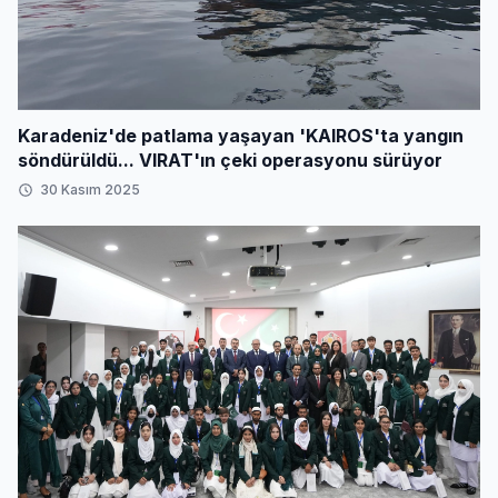
Karadeniz'de patlama yaşayan 'KAIROS'ta yangın
söndürüldü... VIRAT'ın çeki operasyonu sürüyor
30 Kasım 2025