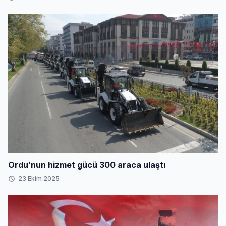
Ordu’nun hizmet gücü 300 araca ulaştı
23 Ekim 2025