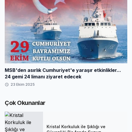
MSB'den asırlık Cumhuriyet'e yaraşır etkinlikler...
24 gemi 24 limanı ziyaret edecek
23 Ekim 2025
Çok Okunanlar
Kristal Korkuluk ile Şıklığı ve