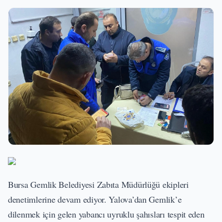
Bursa Gemlik Belediyesi Zabıta Müdürlüğü ekipleri
denetimlerine devam ediyor. Yalova’dan Gemlik’e
dilenmek için gelen yabancı uyruklu şahısları tespit eden