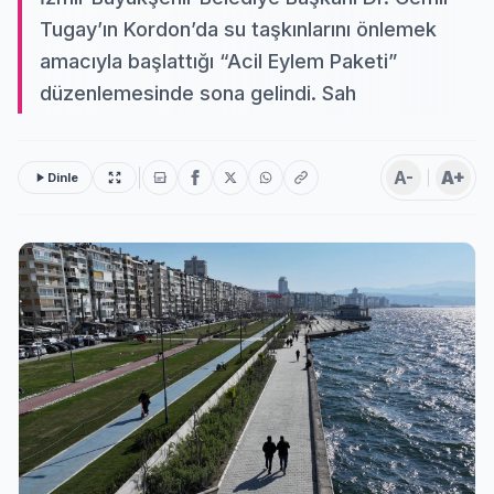
Tugay’ın Kordon’da su taşkınlarını önlemek
amacıyla başlattığı “Acil Eylem Paketi”
düzenlemesinde sona gelindi. Sah
A-
A+
Dinle