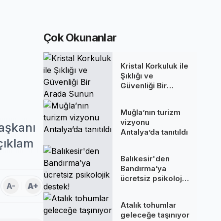
Çok Okunanlar
Kristal Korkuluk ile
Şıklığı ve
Güvenliği Bir
Arada Sunun
Muğla’nın turizm
vizyonu
Başkanı
Antalya’da tanıtıldı
açıklam
Balıkesir'den
Bandırma’ya
ücretsiz psikolojik
A-
A+
destek!
Atalık tohumlar
geleceğe taşınıyor