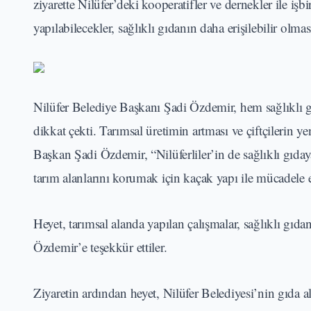
ziyarette Nilüfer’deki kooperatifler ve dernekler ile işbi
yapılabilecekler, sağlıklı gıdanın daha erişilebilir olmas
Nilüfer Belediye Başkanı Şadi Özdemir, hem sağlıklı gı
dikkat çekti. Tarımsal üretimin artması ve çiftçilerin y
Başkan Şadi Özdemir, “Nilüferliler’in de sağlıklı gıd
tarım alanlarını korumak için kaçak yapı ile mücadele et
Heyet, tarımsal alanda yapılan çalışmalar, sağlıklı gı
Özdemir’e teşekkür ettiler.
Ziyaretin ardından heyet, Nilüfer Belediyesi’nin gıda a