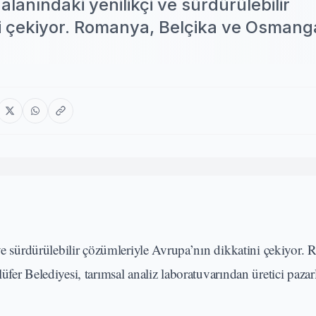
alanındaki yenilikçi ve sürdürülebilir
ni çekiyor. Romanya, Belçika ve Osmang
 ve sürdürülebilir çözümleriyle Avrupa’nın dikkatini çekiyor.
fer Belediyesi, tarımsal analiz laboratuvarından üretici pazar