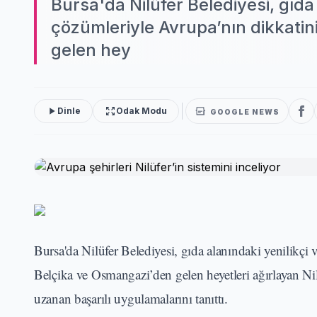
Bursa'da Nilüfer Belediyesi, gıda 
çözümleriyle Avrupa’nın dikkati
gelen hey
Dinle
Odak Modu
GOOGLE NEWS
Bursa'da Nilüfer Belediyesi, gıda alanındaki yenilikçi
Belçika ve Osmangazi’den gelen heyetleri ağırlayan Nilü
uzanan başarılı uygulamalarını tanıttı.