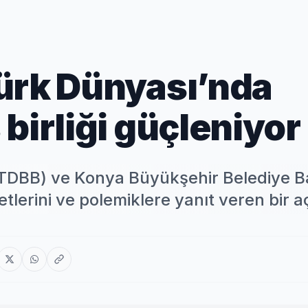
ürk Dünyası’nda
birliği güçleniyor
i (TDBB) ve Konya Büyükşehir Belediye 
yetlerini ve polemiklere yanıt veren bir 