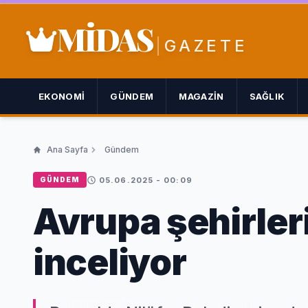
MİDAS
GAZETE
EKONOMI
GÜNDEM
MAGAZIN
SAĞLIK
Ana Sayfa
Gündem
05.06.2025 - 00:09
GÜNDEM
Avrupa şehirleri
inceliyor