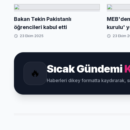
yolda
Bakan Tekin Pakistanlı
MEB'den 
öğrencileri kabul etti
kurulu' 
23 Ekim 2025
23 Ekim 
Sıcak Gündemi
K
🔥
Haberleri dikey formatta kaydırarak, 